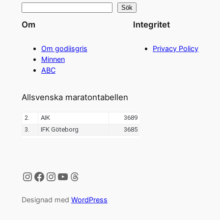
Sök
Om
Integritet
Om godiisgris
Privacy Policy
Minnen
ABC
Allsvenska maratontabellen
Instagram
Facebook
Instagram
YouTube
Threads
Designad med
WordPress