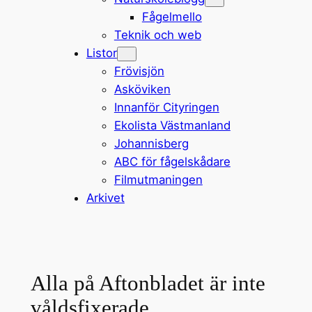
Fågelmello
Teknik och web
Listor
Frövisjön
Asköviken
Innanför Cityringen
Ekolista Västmanland
Johannisberg
ABC för fågelskådare
Filmutmaningen
Arkivet
Alla på Aftonbladet är inte
våldsfixerade