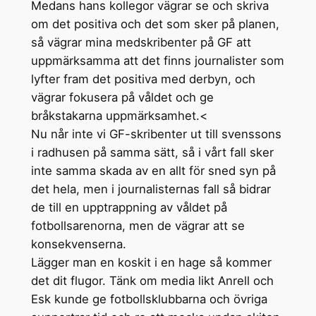
Medans hans kollegor vägrar se och skriva
om det positiva och det som sker på planen,
så vägrar mina medskribenter på GF att
uppmärksamma att det finns journalister som
lyfter fram det positiva med derbyn, och
vägrar fokusera på våldet och ge
bråkstakarna uppmärksamhet.<
Nu når inte vi GF-skribenter ut till svenssons
i radhusen på samma sätt, så i vårt fall sker
inte samma skada av en allt för sned syn på
det hela, men i journalisternas fall så bidrar
de till en upptrappning av våldet på
fotbollsarenorna, men de vägrar att se
konsekvenserna.
Lägger man en koskit i en hage så kommer
det dit flugor. Tänk om media likt Anrell och
Esk kunde ge fotbollsklubbarna och övriga