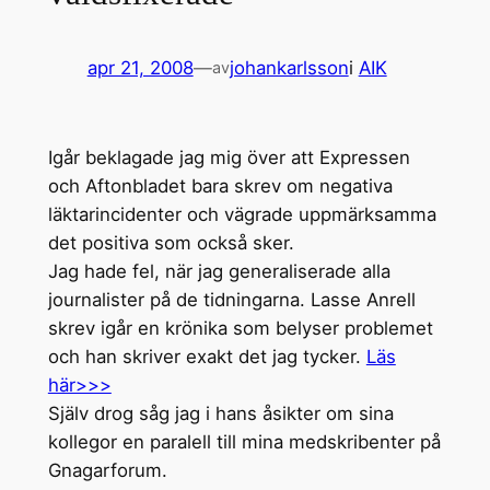
apr 21, 2008
—
johankarlsson
i
AIK
av
Igår beklagade jag mig över att Expressen
och Aftonbladet bara skrev om negativa
läktarincidenter och vägrade uppmärksamma
det positiva som också sker.
Jag hade fel, när jag generaliserade alla
journalister på de tidningarna. Lasse Anrell
skrev igår en krönika som belyser problemet
och han skriver exakt det jag tycker.
Läs
här>>>
Själv drog såg jag i hans åsikter om sina
kollegor en paralell till mina medskribenter på
Gnagarforum.