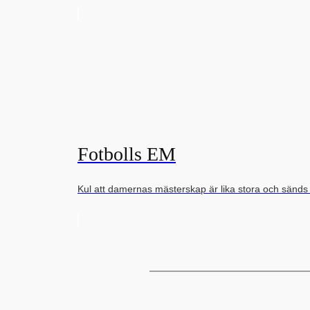
Fotbolls EM
Kul att damernas mästerskap är lika stora och sänd