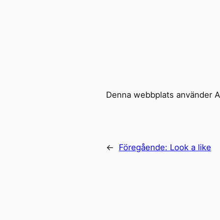
Denna webbplats använder Ak
←
Föregående:
Look a like