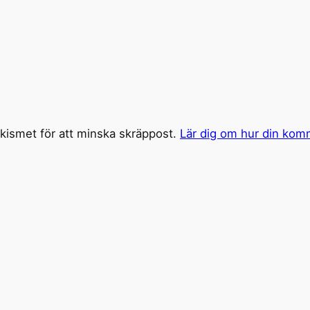
ismet för att minska skräppost.
Lär dig om hur din kom