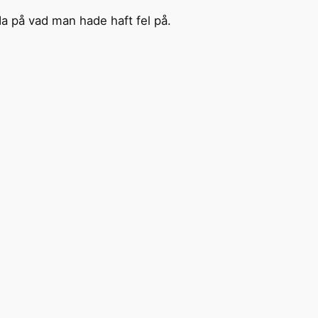
reda på vad man hade haft fel på.