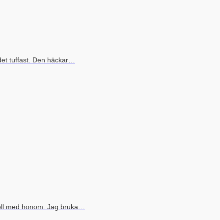
det tuffast. Den häckar…
boll med honom. Jag bruka…