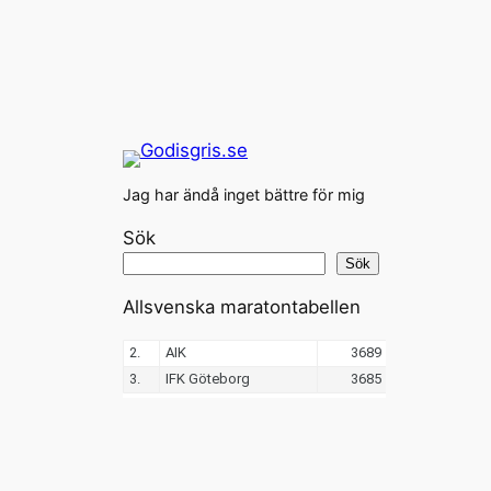
Jag har ändå inget bättre för mig
Sök
Sök
Allsvenska maratontabellen