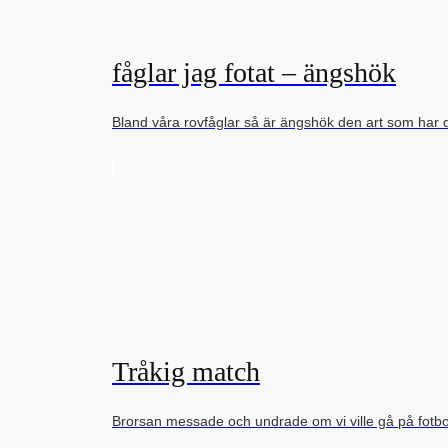
fåglar jag fotat – ängshök
Bland våra rovfåglar så är ängshök den art som har 
Tråkig match
Brorsan messade och undrade om vi ville gå på fot