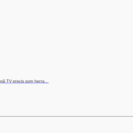
s på TV precis som herra…