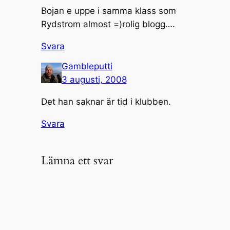
Bojan e uppe i samma klass som
Rydstrom almost =)rolig blogg….
Svara
Gambleputti
3 augusti, 2008
Det han saknar är tid i klubben.
Svara
Lämna ett svar