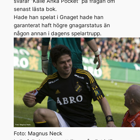
svarar ”Kalle Anka Pocket” på frågan om
senast lästa bok.
Hade han spelat i Gnaget hade han
garanterat haft högre gnagarstatus än
någon annan i dagens spelartrupp.
Foto: Magnus Neck