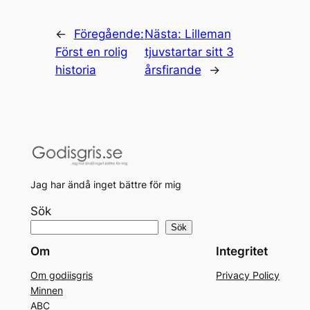
←
Föregående:
Nästa:
Lilleman
Först en rolig
tjuvstartar sitt 3
historia
årsfirande
→
Jag har ändå inget bättre för mig
Sök
Sök
Om
Integritet
Om godiisgris
Privacy Policy
Minnen
ABC