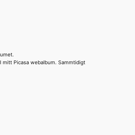
bumet.
ill mitt Picasa webalbum. Sammtidigt