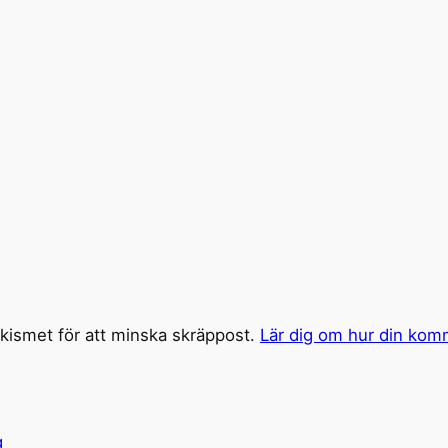
ismet för att minska skräppost.
Lär dig om hur din kom
g