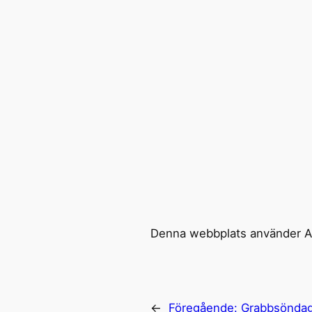
Denna webbplats använder Ak
←
Föregående:
Grabbsönda