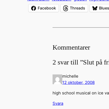
Facebook
Threads
Blue
Kommentarer
2 svar till ”Slut på f
michelle
12 oktober, 2008
high school musical on ice va
Svara