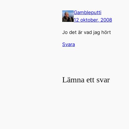
Gambleputti
12 oktober, 2008
Jo det är vad jag hört
Svara
Lämna ett svar