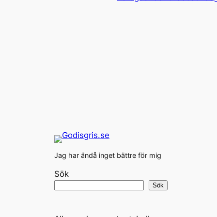
Jag har ändå inget bättre för mig
Sök
Sök