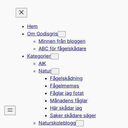
Hem
Om Godisgris
Minnen från bloggen
ABC för fågelskådare
Kategorier
AIK
Natur
Fågelskådning
Fågelmemes
Fåglar jag fotat
Månadens fåglar
Här skådar jag
Saker skådare säger
Naturskoleblogg