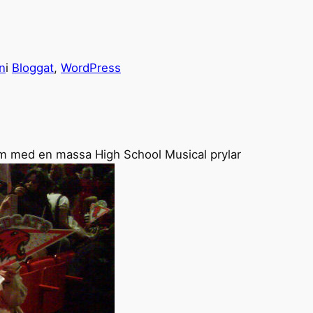
n
i
Bloggat
, 
WordPress
lm med en massa High School Musical prylar