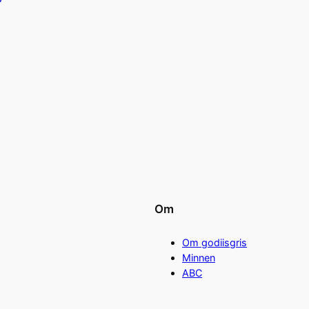
Om
Om godiisgris
Minnen
ABC