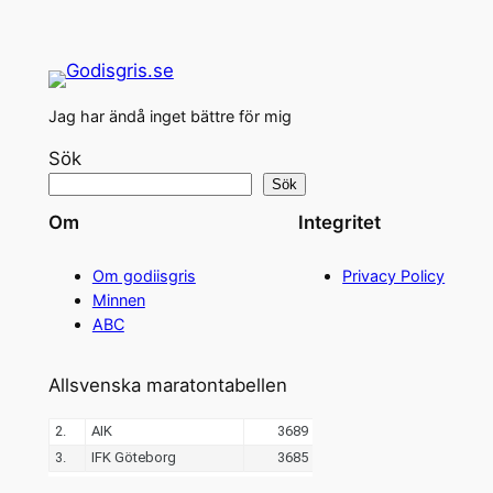
Jag har ändå inget bättre för mig
Sök
Sök
Om
Integritet
Om godiisgris
Privacy Policy
Minnen
ABC
Allsvenska maratontabellen