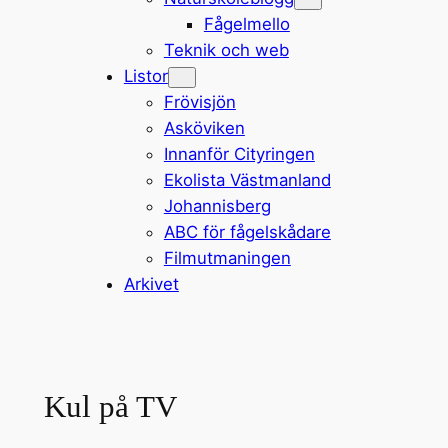
Fågelmello
Teknik och web
Listor
Frövisjön
Asköviken
Innanför Cityringen
Ekolista Västmanland
Johannisberg
ABC för fågelskådare
Filmutmaningen
Arkivet
Kul på TV