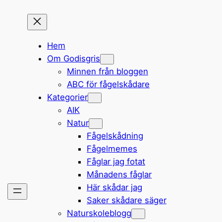
Hem
Om Godisgris
Minnen från bloggen
ABC för fågelskådare
Kategorier
AIK
Natur
Fågelskådning
Fågelmemes
Fåglar jag fotat
Månadens fåglar
Här skådar jag
Saker skådare säger
Naturskoleblogg