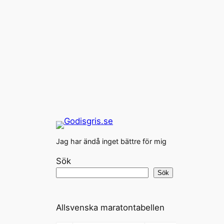
Jag har ändå inget bättre för mig
Sök
Sök
Allsvenska maratontabellen