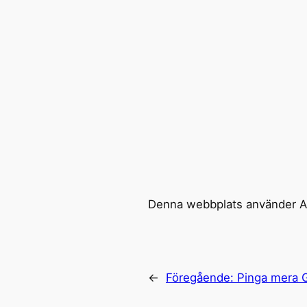
Denna webbplats använder Ak
←
Föregående:
Pinga mera 