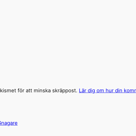
ismet för att minska skräppost.
Lär dig om hur din kom
Gnagare