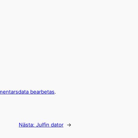
mentarsdata bearbetas
.
Nästa:
Julfin dator
→