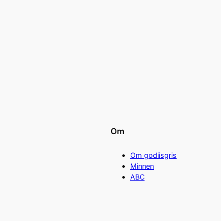
Om
Om godiisgris
Minnen
ABC