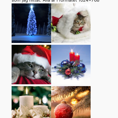
som jag hittat. Alla är i formatet 1024×768