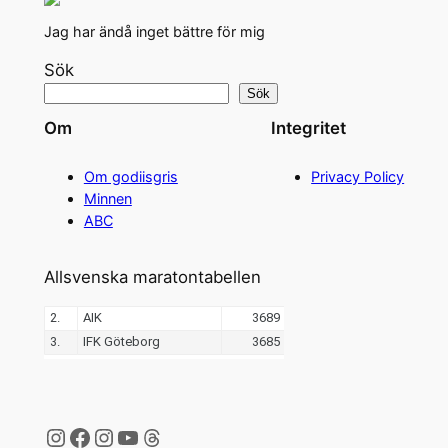
Jag har ändå inget bättre för mig
Sök
Sök
Om
Integritet
Om godiisgris
Privacy Policy
Minnen
ABC
Allsvenska maratontabellen
Instagram
Facebook
Instagram
YouTube
Threads