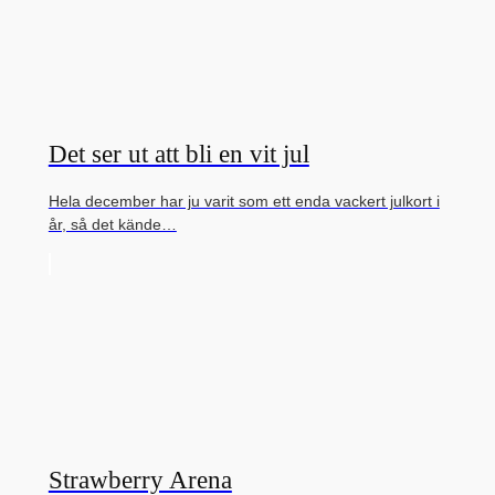
Det ser ut att bli en vit jul
Hela december har ju varit som ett enda vackert julkort i
år, så det kände…
Strawberry Arena