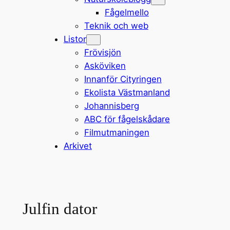
Fågelmello
Teknik och web
Listor
Frövisjön
Asköviken
Innanför Cityringen
Ekolista Västmanland
Johannisberg
ABC för fågelskådare
Filmutmaningen
Arkivet
Julfin dator