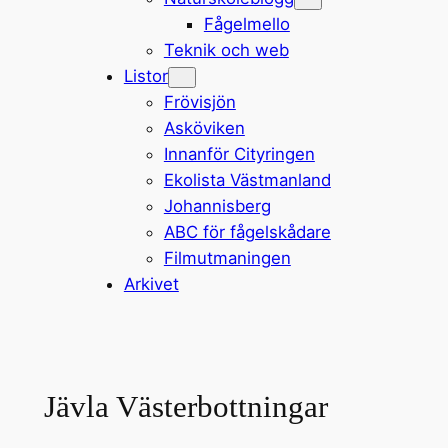
Fågelmello
Teknik och web
Listor
Frövisjön
Asköviken
Innanför Cityringen
Ekolista Västmanland
Johannisberg
ABC för fågelskådare
Filmutmaningen
Arkivet
Jävla Västerbottningar