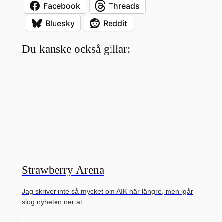
Facebook
Threads
Bluesky
Reddit
Du kanske också gillar:
Strawberry Arena
Jag skriver inte så mycket om AIK här längre, men igår
slog nyheten ner at…