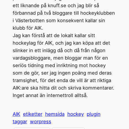
ett liknande på knuff.se och jag blir så
förbannad på två bloggare till hockeyklubben
i Västerbotten som konsekvent kallar sin
klubb för AIK.
Jag kan förstå att de lokalt kallar sitt
hockeylag för AIK, och jag kan köpa att det
slinker in ett inlägg då och då från någon
vardagsbloggare, men bloggar man för en
seriös tidning med inriktning mot hockey
som de gör, ser jag ingen poäng med deras
tramsighet, för det enda de vill är att riktiga
AIK:are ska hitta dit och skriva kommentarer.
Inget annat än internettroll alltså.
AIK
etiketter
hemsida
hockey
plugin
taggar
worpress