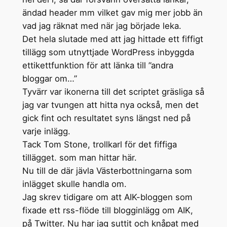
ändad header mm vilket gav mig mer jobb än
vad jag räknat med när jag började leka.
Det hela slutade med att jag hittade ett fiffigt
tillägg som utnyttjade WordPress inbyggda
ettikettfunktion för att länka till ”andra
bloggar om…”
Tyvärr var ikonerna till det scriptet gräsliga så
jag var tvungen att hitta nya också, men det
gick fint och resultatet syns längst ned på
varje inlägg.
Tack Tom Stone, trollkarl för det fiffiga
tillägget. som man hittar här.
Nu till de där jävla Västerbottningarna som
inlägget skulle handla om.
Jag skrev tidigare om att AIK-bloggen som
fixade ett rss-flöde till blogginlägg om AIK,
på Twitter. Nu har jag suttit och knåpat med