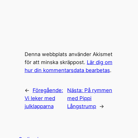
Denna webbplats använder Akismet
för att minska skräppost.
Lär dig om
hur din kommentarsdata bearbetas
.
←
Föregående:
Nästa:
På rymmen
Vi leker med
med Pippi
julklapparna
Långstrump
→