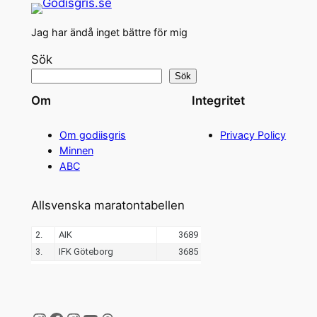
Jag har ändå inget bättre för mig
Sök
Sök
Om
Integritet
Om godiisgris
Privacy Policy
Minnen
ABC
Allsvenska maratontabellen