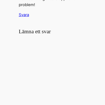
problem!
Svara
Lämna ett svar