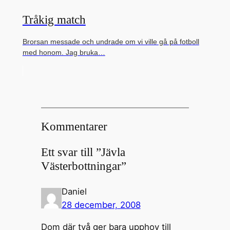
Tråkig match
Brorsan messade och undrade om vi ville gå på fotboll
med honom. Jag bruka…
Kommentarer
Ett svar till ”Jävla
Västerbottningar”
Daniel
28 december, 2008
Dom där två ger bara upphov till