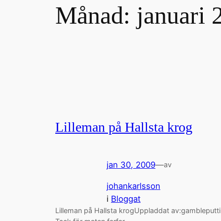
Månad:
januari 
Lilleman på Hallsta krog
jan 30, 2009
—
av
johankarlsson
i
Bloggat
Lilleman på Hallsta krogUppladdat av:gambleputti