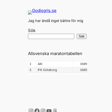
Jag har ändå inget bättre för mig
Sök
Sök
Allsvenska maratontabellen
Instagram
Facebook
Instagram
YouTube
Threads