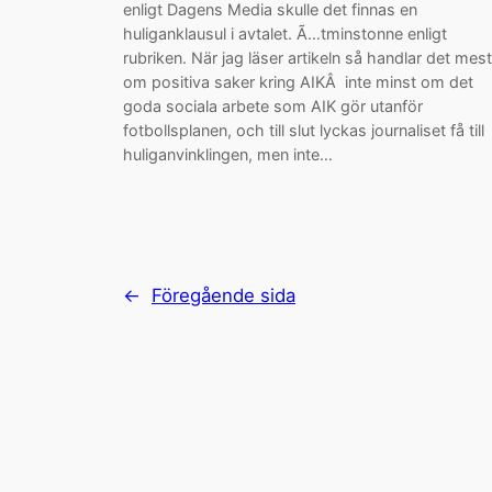
enligt Dagens Media skulle det finnas en
huliganklausul i avtalet. Ã…tminstonne enligt
rubriken. När jag läser artikeln så handlar det mest
om positiva saker kring AIKÂ inte minst om det
goda sociala arbete som AIK gör utanför
fotbollsplanen, och till slut lyckas journaliset få till
huliganvinklingen, men inte…
←
Föregående sida