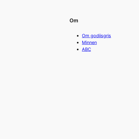
Om
Om godiisgris
Minnen
ABC