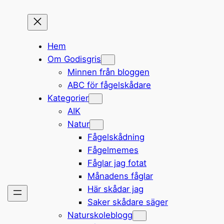
Hem
Om Godisgris
Minnen från bloggen
ABC för fågelskådare
Kategorier
AIK
Natur
Fågelskådning
Fågelmemes
Fåglar jag fotat
Månadens fåglar
Här skådar jag
Saker skådare säger
Naturskoleblogg