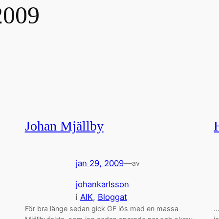
2009
Johan Mjällby
jan 29, 2009
—
av
johankarlsson
i
AIK
, 
Bloggat
För bra länge sedan gick GF lös med en massa
…