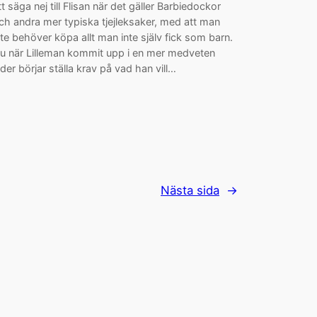
tt säga nej till Flisan när det gäller Barbiedockor
ch andra mer typiska tjejleksaker, med att man
nte behöver köpa allt man inte själv fick som barn.
u när Lilleman kommit upp i en mer medveten
lder börjar ställa krav på vad han vill…
Nästa sida
→