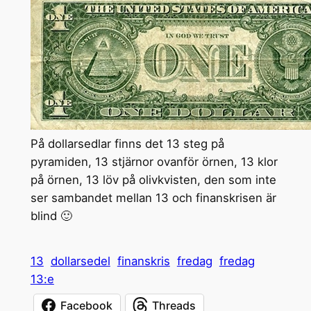
På dollarsedlar finns det 13 steg på
pyramiden, 13 stjärnor ovanför örnen, 13 klor
på örnen, 13 löv på olivkvisten, den som inte
ser sambandet mellan 13 och finanskrisen är
blind 🙂
13
dollarsedel
finanskris
fredag
fredag
13:e
Facebook
Threads