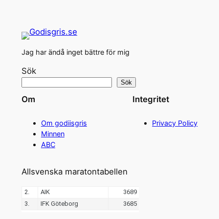
Jag har ändå inget bättre för mig
Sök
Sök
Om
Integritet
Om godiisgris
Privacy Policy
Minnen
ABC
Allsvenska maratontabellen