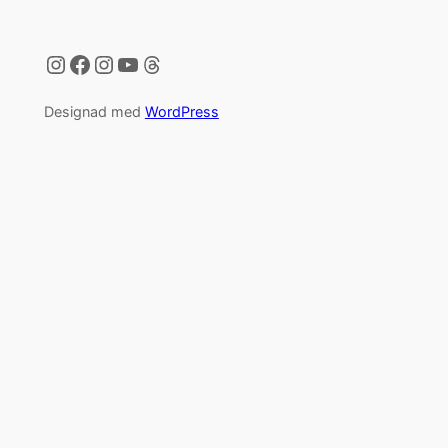
Instagram
Facebook
Instagram
YouTube
Threads
Designad med
WordPress