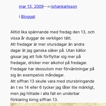
mar 13, 2009
—
johankarlsson
av
i
Bloggat
Alltid lika spännande med fredag den 13, och
vissa år duggar de verkligen tätt.
Att fredagar är mer otursdagar än andra
dagar ät jag ganska säker på. Utan källor
gissar jag att folk förflyttar sig mer på
fredagar, dricker mer alkohol på fredagar.
Fredagar har dessutom mer förväntningar på
sig än exempelvis måndagar.
Att siffran 13 skulle vara med otursbringande
än t ex 14 eller 6 tycker jag låter lite märkligt,
men jag hittade i alla fall en underbar
förklaring kirng siffran 13.