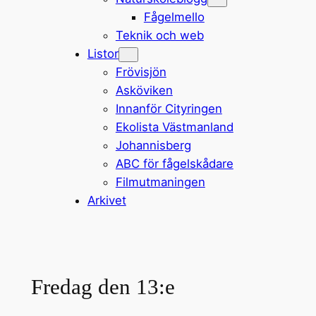
Fågelmello
Teknik och web
Listor
Frövisjön
Asköviken
Innanför Cityringen
Ekolista Västmanland
Johannisberg
ABC för fågelskådare
Filmutmaningen
Arkivet
Fredag den 13:e