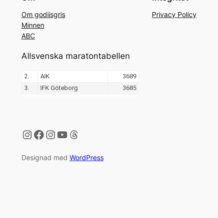
Om godiisgris
Privacy Policy
Minnen
ABC
Allsvenska maratontabellen
Instagram
Facebook
Instagram
YouTube
Threads
Designad med
WordPress