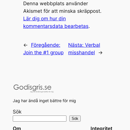
Denna webbplats använder
Akismet för att minska skräppost.
Lär dig om hur din
kommentarsdata bearbetas
.
←
Föregående:
Nästa:
Verbal
Join the #1 group
misshandel
→
Jag har ändå inget bättre för mig
Sök
Sök
Om
Integritet