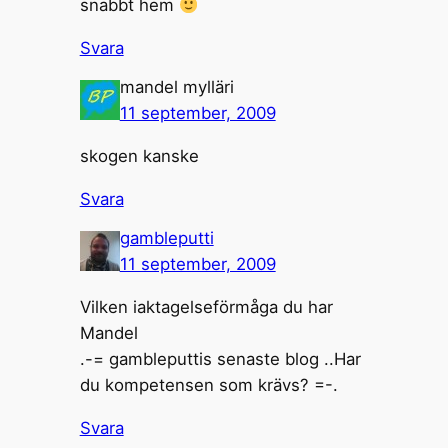
snabbt hem
Svara
mandel mylläri
11 september, 2009
skogen kanske
Svara
gambleputti
11 september, 2009
Vilken iaktagelseförmåga du har
Mandel
.-= gambleputtis senaste blog ..Har
du kompetensen som krävs? =-.
Svara