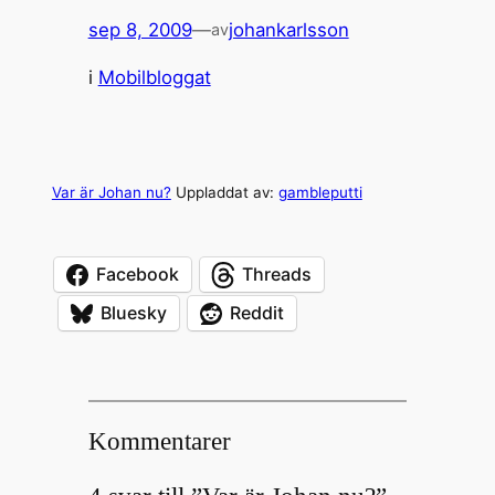
sep 8, 2009
—
johankarlsson
av
i
Mobilbloggat
Var är Johan nu?
Uppladdat av:
gambleputti
Facebook
Threads
Bluesky
Reddit
Kommentarer