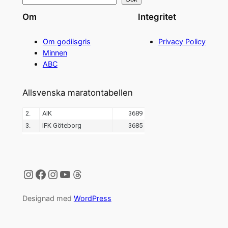
Om
Integritet
Om godiisgris
Privacy Policy
Minnen
ABC
Allsvenska maratontabellen
Instagram
Facebook
Instagram
YouTube
Threads
Designad med
WordPress