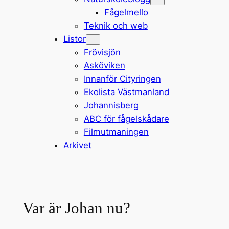
Fågelmello
Teknik och web
Listor
Frövisjön
Asköviken
Innanför Cityringen
Ekolista Västmanland
Johannisberg
ABC för fågelskådare
Filmutmaningen
Arkivet
Var är Johan nu?