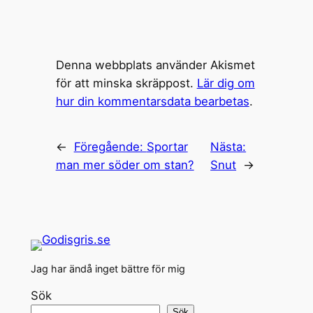
Denna webbplats använder Akismet
för att minska skräppost.
Lär dig om
hur din kommentarsdata bearbetas
.
←
Föregående:
Sportar
Nästa:
man mer söder om stan?
Snut
→
Jag har ändå inget bättre för mig
Sök
Sök