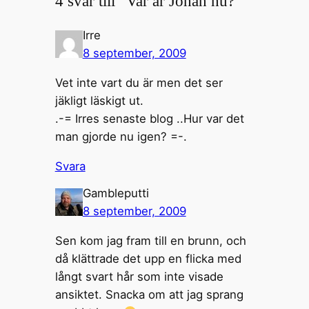
4 svar till ”Var är Johan nu?”
Irre
8 september, 2009
Vet inte vart du är men det ser
jäkligt läskigt ut.
.-= Irres senaste blog ..Hur var det
man gjorde nu igen? =-.
Svara
Gambleputti
8 september, 2009
Sen kom jag fram till en brunn, och
då klättrade det upp en flicka med
långt svart hår som inte visade
ansiktet. Snacka om att jag sprang