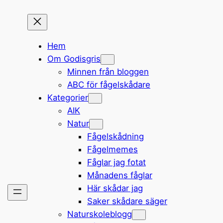
Hem
Om Godisgris
Minnen från bloggen
ABC för fågelskådare
Kategorier
AIK
Natur
Fågelskådning
Fågelmemes
Fåglar jag fotat
Månadens fåglar
Här skådar jag
Saker skådare säger
Naturskoleblogg