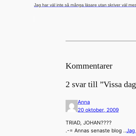
Jag har väl inte så många läsare utan skriver väl mes
Kommentarer
2 svar till ”Vissa d
Anna
20 oktober, 2009
TRIAD, JOHAN????
.-= Annas senaste blog ..
Jag 