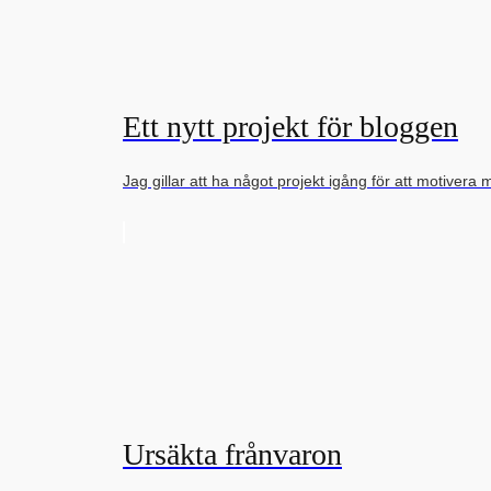
Ett nytt projekt för bloggen
Jag gillar att ha något projekt igång för att motivera 
Ursäkta frånvaron