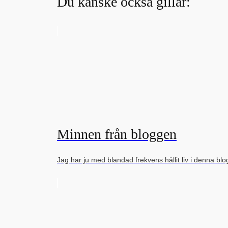
Du kanske också gillar:
Minnen från bloggen
Jag har ju med blandad frekvens hållit liv i denna