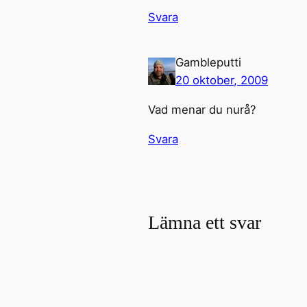
Svara
Gambleputti
20 oktober, 2009
Vad menar du nurå?
Svara
Lämna ett svar