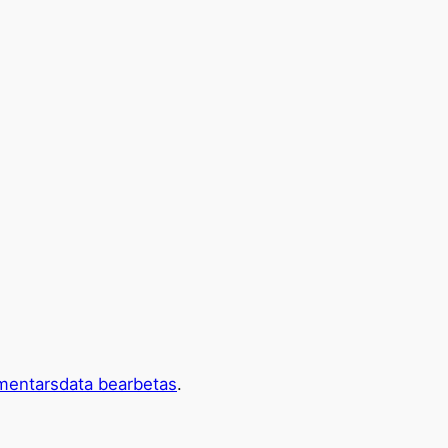
mentarsdata bearbetas
.