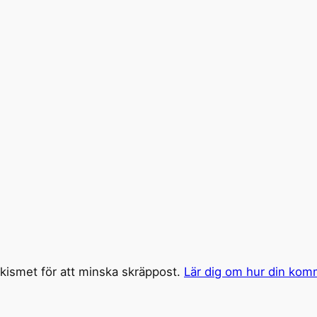
ismet för att minska skräppost.
Lär dig om hur din kom