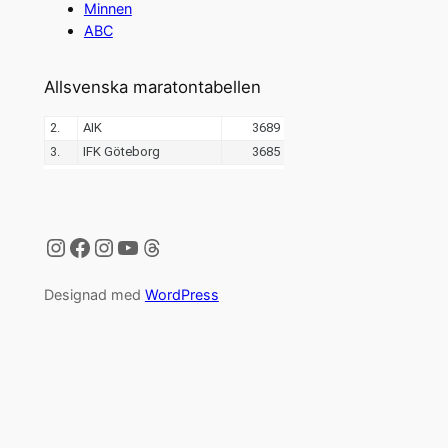
Minnen
ABC
Allsvenska maratontabellen
Instagram
Facebook
Instagram
YouTube
Threads
Designad med
WordPress