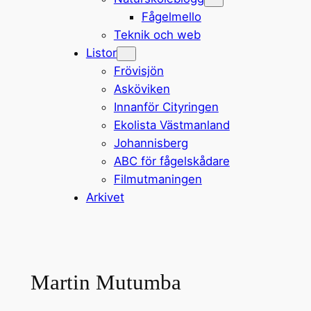
Fågelmello
Teknik och web
Listor
Frövisjön
Asköviken
Innanför Cityringen
Ekolista Västmanland
Johannisberg
ABC för fågelskådare
Filmutmaningen
Arkivet
Martin Mutumba