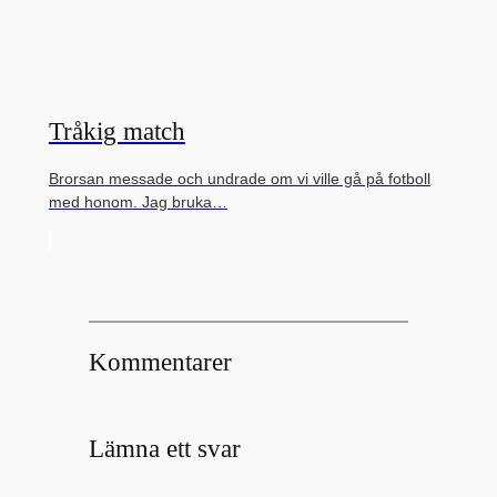
Tråkig match
Brorsan messade och undrade om vi ville gå på fotboll
med honom. Jag bruka…
Kommentarer
Lämna ett svar