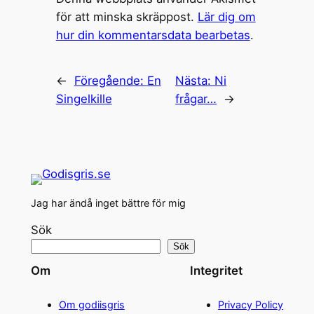
för att minska skräppost.
Lär dig om
hur din kommentarsdata bearbetas
.
←
Föregående:
En
Nästa:
Ni
Singelkille
frågar…
→
Jag har ändå inget bättre för mig
Sök
Sök
Om
Integritet
Om godiisgris
Privacy Policy