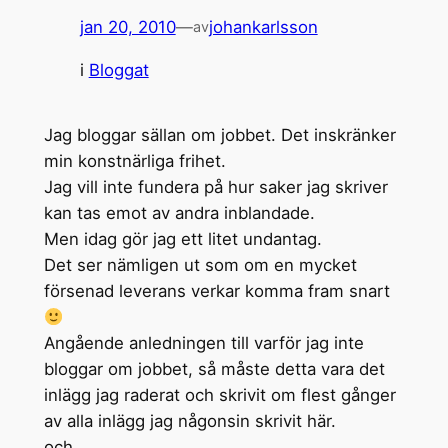
jan 20, 2010
—
johankarlsson
av
i
Bloggat
Jag bloggar sällan om jobbet. Det inskränker
min konstnärliga frihet.
Jag vill inte fundera på hur saker jag skriver
kan tas emot av andra inblandade.
Men idag gör jag ett litet undantag.
Det ser nämligen ut som om en mycket
försenad leverans verkar komma fram snart
Angående anledningen till varför jag inte
bloggar om jobbet, så måste detta vara det
inlägg jag raderat och skrivit om flest gånger
av alla inlägg jag någonsin skrivit här.
och….