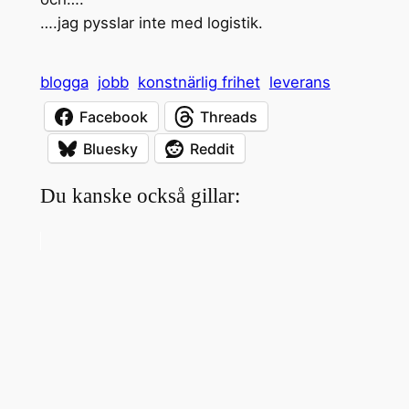
….jag pysslar inte med logistik.
blogga
jobb
konstnärlig frihet
leverans
Facebook
Threads
Bluesky
Reddit
Du kanske också gillar: