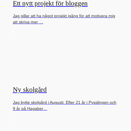
Ett nytt projekt för bloggen
Jag gillar att ha något projekt igång för att motivera mig
att skriva mer …
Ny skolgård
Jag bytte skolgård i Augusti. Efter 21 år i Pysslingen och
9 år på Hagaber…