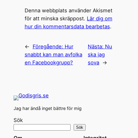
Denna webbplats använder Akismet
för att minska skräppost.
Lär dig om
hur din kommentarsdata bearbetas
.
←
Föregående:
Hur
Nästa:
Nu
snabbt kan man avfolka
ska jag
en Facebookgrupp?
sova
→
Jag har ändå inget bättre för mig
Sök
Sök