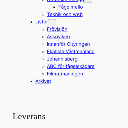
Fågelmello
Teknik och web
Listor
Frövisjön
Asköviken
Innanför Cityringen
Ekolista Västmanland
Johannisberg
ABC för fågelskådare
Filmutmaningen
Arkivet
Leverans