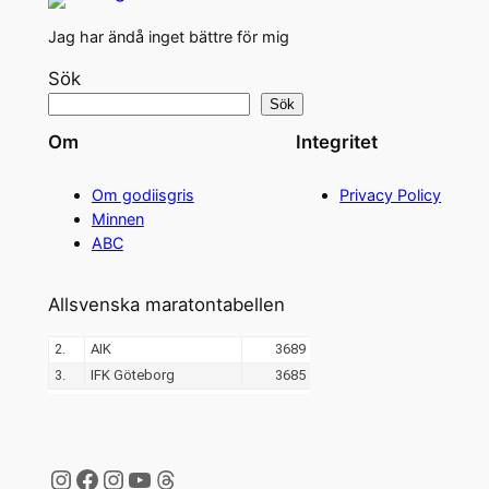
Jag har ändå inget bättre för mig
Sök
Sök
Om
Integritet
Om godiisgris
Privacy Policy
Minnen
ABC
Allsvenska maratontabellen
Instagram
Facebook
Instagram
YouTube
Threads