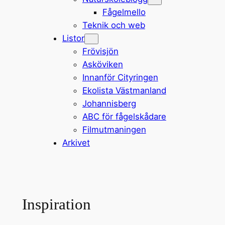
Fågelmello
Teknik och web
Listor
Frövisjön
Asköviken
Innanför Cityringen
Ekolista Västmanland
Johannisberg
ABC för fågelskådare
Filmutmaningen
Arkivet
Inspiration