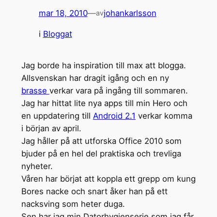
mar 18, 2010
—
johankarlsson
av
i
Bloggat
Jag borde ha inspiration till max att blogga.
Allsvenskan har dragit igång och en ny
brasse
verkar vara på ingång till sommaren.
Jag har hittat lite nya apps till min Hero och
en uppdatering till
Android 2.1
verkar komma
i början av april.
Jag håller på att utforska Office 2010 som
bjuder på en hel del praktiska och trevliga
nyheter.
Våren har börjat att koppla ett grepp om kung
Bores nacke och snart åker han på ett
nacksving som heter duga.
Sen har jag min Datorhygienserie som jag får