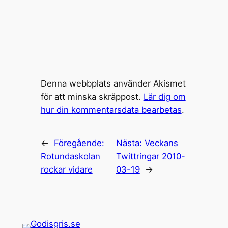
Denna webbplats använder Akismet
för att minska skräppost.
Lär dig om
hur din kommentarsdata bearbetas
.
←
Föregående:
Nästa:
Veckans
Rotundaskolan
Twittringar 2010-
rockar vidare
03-19
→