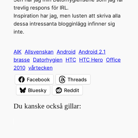
trevlig respons för IRL.
Inspiration har jag, men lusten att skriva alla
dessa intressanta blogginlägg infinner sig
inte.
AIK
Allsvenskan
Android
Android 2.1
brasse
Datorhygien
HTC
HTC Hero
Office
2010
vårtecken
Facebook
Threads
Bluesky
Reddit
Du kanske också gillar: