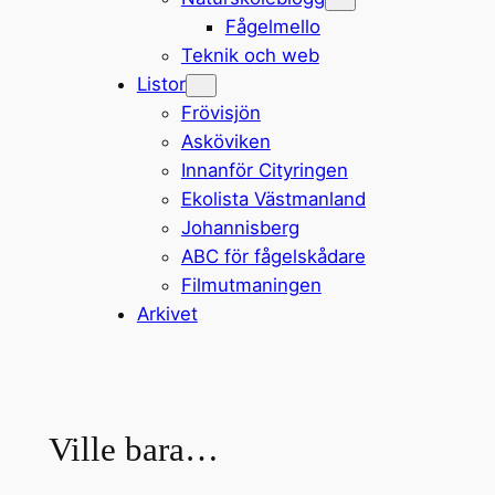
Fågelmello
Teknik och web
Listor
Frövisjön
Asköviken
Innanför Cityringen
Ekolista Västmanland
Johannisberg
ABC för fågelskådare
Filmutmaningen
Arkivet
Ville bara…