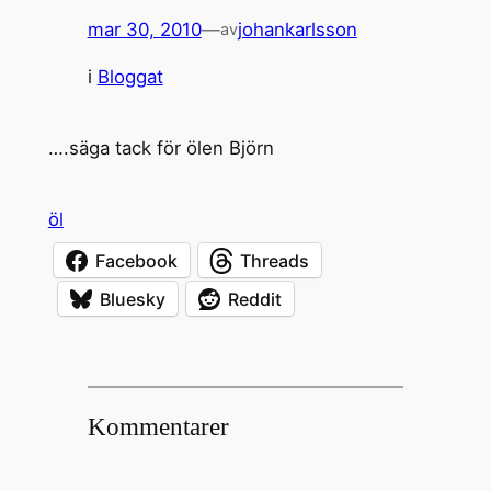
mar 30, 2010
—
johankarlsson
av
i
Bloggat
….säga tack för ölen Björn
öl
Facebook
Threads
Bluesky
Reddit
Kommentarer