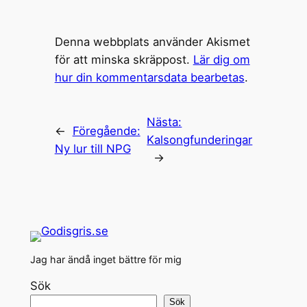
Denna webbplats använder Akismet
för att minska skräppost.
Lär dig om
hur din kommentarsdata bearbetas
.
Nästa:
←
Föregående:
Kalsongfunderingar
Ny lur till NPG
→
Jag har ändå inget bättre för mig
Sök
Sök