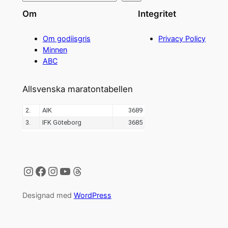
Om
Integritet
Om godiisgris
Privacy Policy
Minnen
ABC
Allsvenska maratontabellen
Instagram
Facebook
Instagram
YouTube
Threads
Designad med
WordPress