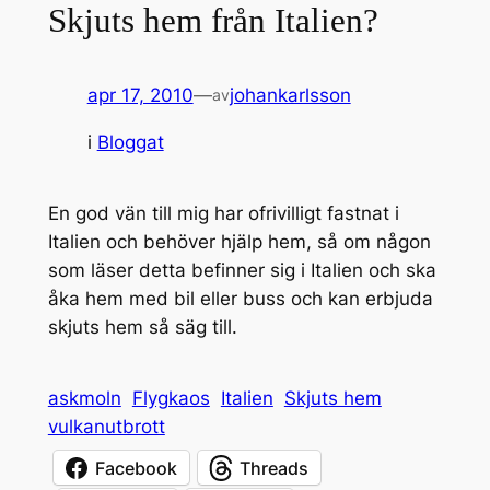
Skjuts hem från Italien?
apr 17, 2010
—
johankarlsson
av
i
Bloggat
En god vän till mig har ofrivilligt fastnat i
Italien och behöver hjälp hem, så om någon
som läser detta befinner sig i Italien och ska
åka hem med bil eller buss och kan erbjuda
skjuts hem så säg till.
askmoln
Flygkaos
Italien
Skjuts hem
vulkanutbrott
Facebook
Threads