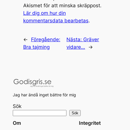
Akismet för att minska skräppost.
Lär dig om hur din
kommentarsdata bearbetas
.
←
Föregående:
Nästa:
Gräver
Bra tajming
vidare…
→
Jag har ändå inget bättre för mig
Sök
Sök
Om
Integritet