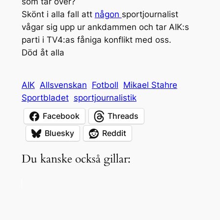
som tar över?
Skönt i alla fall att
någon
sportjournalist
vågar sig upp ur ankdammen och tar AIK:s
parti i TV4:as fåniga konflikt med oss.
Död åt alla
AIK
Allsvenskan
Fotboll
Mikael Stahre
Sportbladet
sportjournalistik
Facebook
Threads
Bluesky
Reddit
Du kanske också gillar: