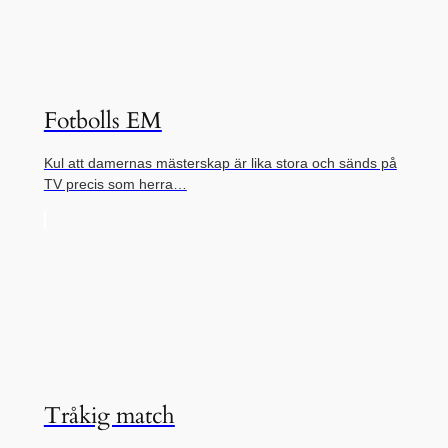
Fotbolls EM
Kul att damernas mästerskap är lika stora och sänds på
TV precis som herra…
Tråkig match