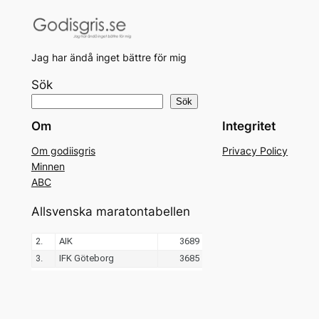
Jag har ändå inget bättre för mig
Sök
Sök
Om
Integritet
Om godiisgris
Privacy Policy
Minnen
ABC
Allsvenska maratontabellen