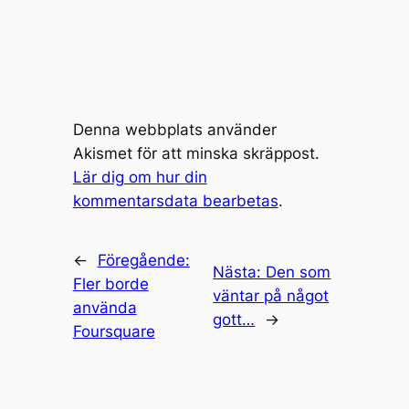
Denna webbplats använder
Akismet för att minska skräppost.
Lär dig om hur din
kommentarsdata bearbetas
.
←
Föregående:
Nästa:
Den som
Fler borde
väntar på något
använda
gott…
→
Foursquare