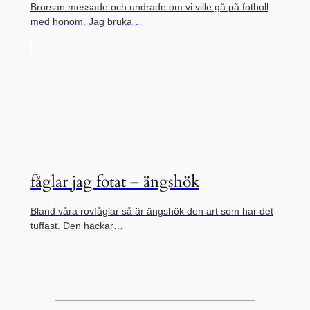
Brorsan messade och undrade om vi ville gå på fotboll
med honom. Jag bruka…
fåglar jag fotat – ängshök
Bland våra rovfåglar så är ängshök den art som har det
tuffast. Den häckar…