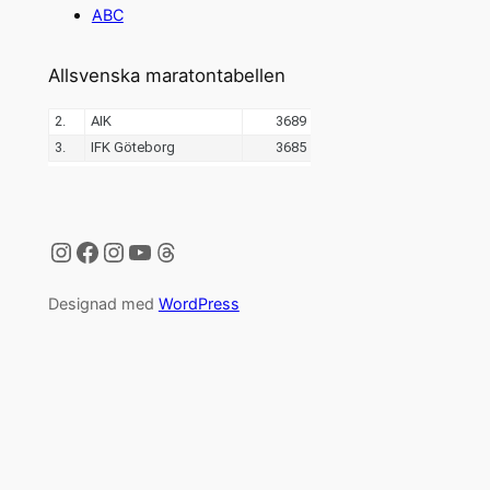
ABC
Allsvenska maratontabellen
Instagram
Facebook
Instagram
YouTube
Threads
Designad med
WordPress