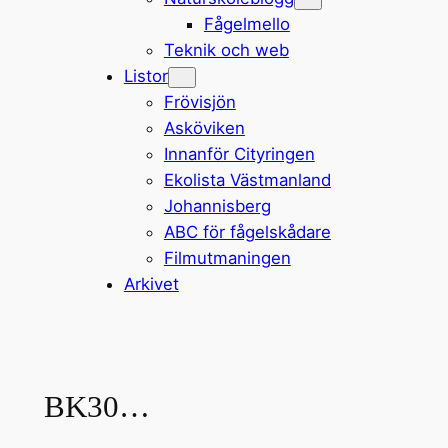
Fågelmello
Teknik och web
Listor
Frövisjön
Asköviken
Innanför Cityringen
Ekolista Västmanland
Johannisberg
ABC för fågelskådare
Filmutmaningen
Arkivet
BK30…