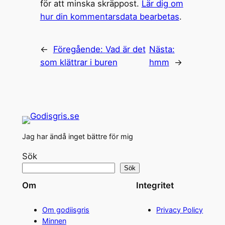
för att minska skräppost.
Lär dig om
hur din kommentarsdata bearbetas
.
←
Föregående:
Vad är det
Nästa:
som klättrar i buren
hmm
→
Jag har ändå inget bättre för mig
Sök
Sök
Om
Integritet
Om godiisgris
Privacy Policy
Minnen