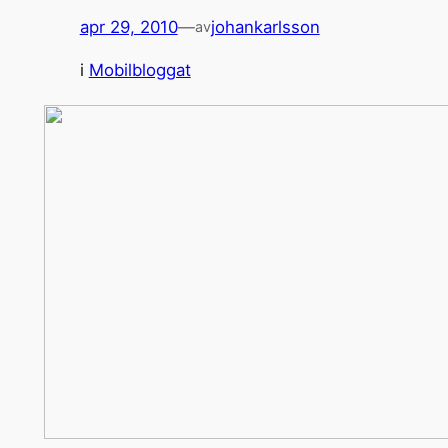
apr 29, 2010
—
johankarlsson
av
i
Mobilbloggat