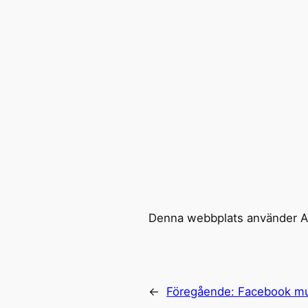
Denna webbplats använder Ak
←
Föregående:
Facebook mu