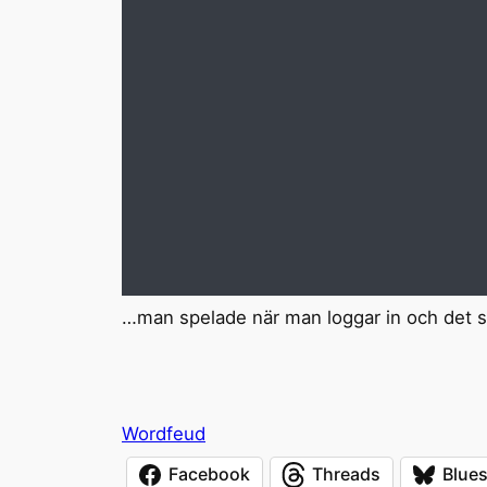
…man spelade när man loggar in och det s
Wordfeud
Facebook
Threads
Blue