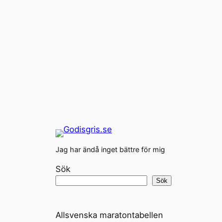
Jag har ändå inget bättre för mig
Sök
Sök
Allsvenska maratontabellen