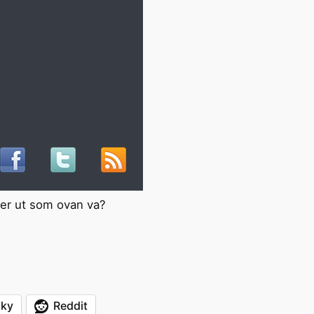
er ut som ovan va?
sky
Reddit