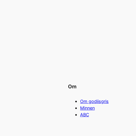
Om
Om godiisgris
Minnen
ABC