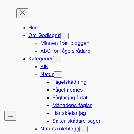
Hem
Om Godisgris
Minnen från bloggen
ABC för fågelskådare
Kategorier
AIK
Natur
Fågelskådning
Fågelmemes
Fåglar jag fotat
Månadens fåglar
Här skådar jag
Saker skådare säger
Naturskoleblogg