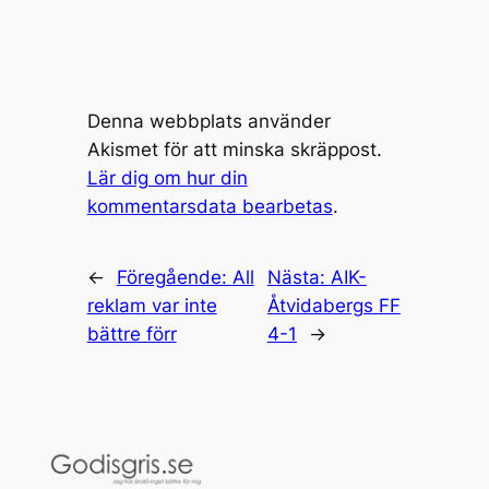
Denna webbplats använder
Akismet för att minska skräppost.
Lär dig om hur din
kommentarsdata bearbetas
.
←
Föregående:
All
Nästa:
AIK-
reklam var inte
Åtvidabergs FF
bättre förr
4-1
→