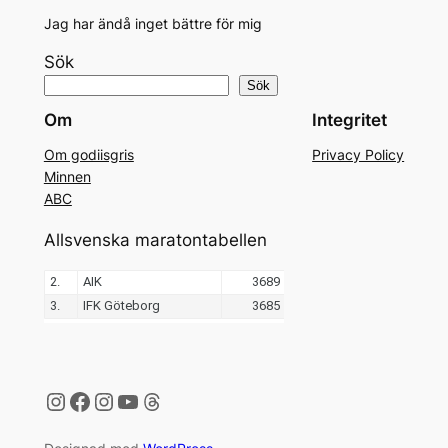
Jag har ändå inget bättre för mig
Sök
Sök
Om
Integritet
Om godiisgris
Privacy Policy
Minnen
ABC
Allsvenska maratontabellen
Instagram
Facebook
Instagram
YouTube
Threads