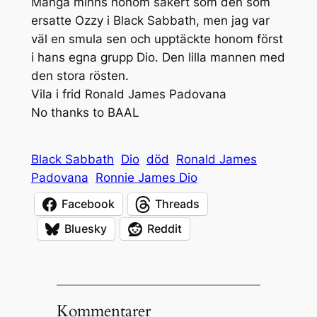
Många minns honom säkert som den som
ersatte Ozzy i Black Sabbath, men jag var
väl en smula sen och upptäckte honom först
i hans egna grupp Dio. Den lilla mannen med
den stora rösten.
Vila i frid Ronald James Padovana
No thanks to BAAL
Black Sabbath
Dio
död
Ronald James
Padovana
Ronnie James Dio
Facebook
Threads
Bluesky
Reddit
Kommentarer