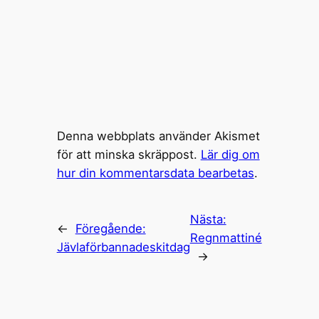
Denna webbplats använder Akismet
för att minska skräppost.
Lär dig om
hur din kommentarsdata bearbetas
.
Nästa:
←
Föregående:
Regnmattiné
Jävlaförbannadeskitdag
→