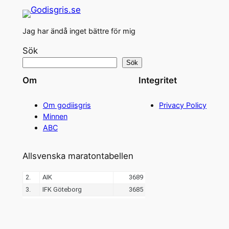
Jag har ändå inget bättre för mig
Sök
Sök
Om
Integritet
Om godiisgris
Privacy Policy
Minnen
ABC
Allsvenska maratontabellen