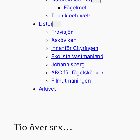
Fågelmello
Teknik och web
Listor
Frövisjön
Asköviken
Innanför Cityringen
Ekolista Västmanland
Johannisberg
ABC för fågelskådare
Filmutmaningen
Arkivet
Tio över sex…