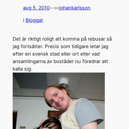
aug 5, 2010
—
johankarlsson
av
i
Bloggat
Det är riktigt roligt att komma på rebusar så
jag fortsätter. Precis som tidigare letar jag
efter en svensk stad eller ort eller vad
ansamlingarna av bostäder nu föredrar att
kalla sig.