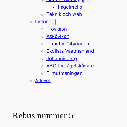
Fågelmello
Teknik och web
Listor
Frövisjön
Asköviken
Innanför Cityringen
Ekolista Västmanland
Johannisberg
ABC för fågelskådare
Filmutmaningen
Arkivet
Rebus nummer 5