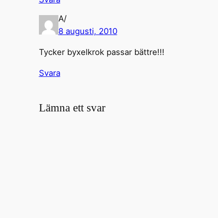
A/
8 augusti, 2010
Tycker byxelkrok passar bättre!!!
Svara
Lämna ett svar