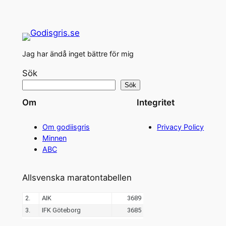
Jag har ändå inget bättre för mig
Sök
Sök
Om
Integritet
Om godiisgris
Privacy Policy
Minnen
ABC
Allsvenska maratontabellen