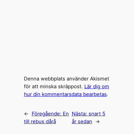
Denna webbplats använder Akismet
för att minska skräppost.
Lär dig om
hur din kommentarsdata bearbetas
.
←
Föregående:
En
Nästa:
snart 5
till rebus dårå
år sedan
→