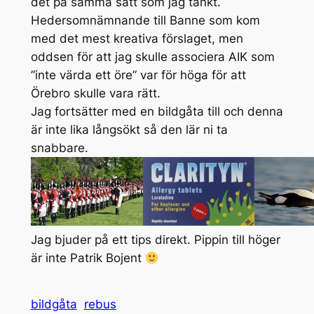
det på samma sätt som jag tänkt.
Hedersomnämnande till Banne som kom
med det mest kreativa förslaget, men
oddsen för att jag skulle associera AIK som
”inte värda ett öre” var för höga för att
Örebro skulle vara rätt.
Jag fortsätter med en bildgåta till och denna
är inte lika långsökt så den lär ni ta
snabbare.
Jag bjuder på ett tips direkt. Pippin till höger
är inte Patrik Bojent
bildgåta
rebus