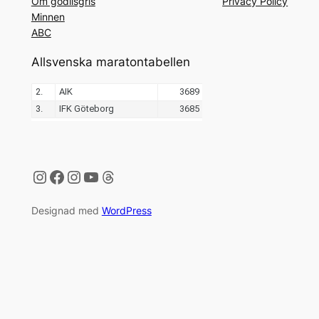
Om godiisgris
Privacy Policy
Minnen
ABC
Allsvenska maratontabellen
Instagram
Facebook
Instagram
YouTube
Threads
Designad med
WordPress