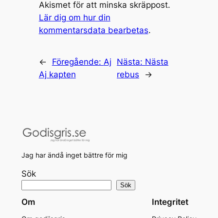
Akismet för att minska skräppost.
Lär dig om hur din
kommentarsdata bearbetas
.
←
Föregående:
Aj
Nästa:
Nästa
Aj kapten
rebus
→
Jag har ändå inget bättre för mig
Sök
Sök
Om
Integritet