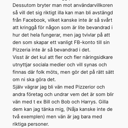
Dessutom bryter man mot användarvillkoren
så vill det sig riktigt illa kan man bli avstängd
från Facebook, vilket kanske inte är så svårt
att kringgå för någon som är lite bevandrad i
hur det hela fungerar, men jag tvivlar på att
den som skapar ett vanligt FB-konto till sin
Pizzeria inte är så bevandrad i det.
Visst är det kul att fler och fler näringsidkare
utnyttjar sociala medier och vill synas och
finnas där folk möts, men gör det på rätt sätt
om ni ska göra det.
Själv vägrar jag bli vän med Pizzerior och
andra företag och undrar vem det är som blir
vän med t ex Bill och Bob och Harrys. Gilla
dem kan jag tänka mig, (Nåja kanske inte de
två exemplen) men vän är jag bara med
riktiga personer.