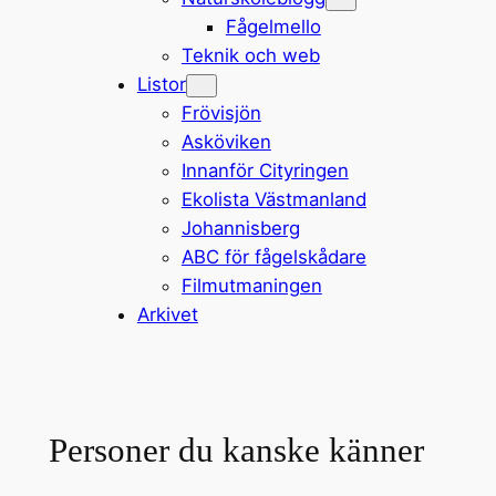
Fågelmello
Teknik och web
Listor
Frövisjön
Asköviken
Innanför Cityringen
Ekolista Västmanland
Johannisberg
ABC för fågelskådare
Filmutmaningen
Arkivet
Personer du kanske känner