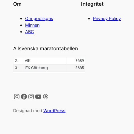
Om
Integritet
Om godiisgris
Privacy Policy
Minnen
ABC
Allsvenska maratontabellen
Instagram
Facebook
Instagram
YouTube
Threads
Designad med
WordPress