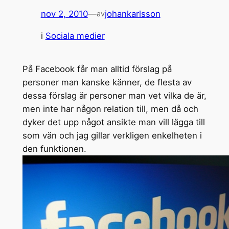
nov 2, 2010
—
johankarlsson
av
i
Sociala medier
På Facebook får man alltid förslag på
personer man kanske känner, de flesta av
dessa förslag är personer man vet vilka de är,
men inte har någon relation till, men då och
dyker det upp något ansikte man vill lägga till
som vän och jag gillar verkligen enkelheten i
den funktionen.