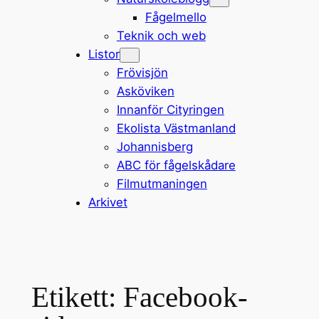
Fågelmello
Teknik och web
Listor
Frövisjön
Asköviken
Innanför Cityringen
Ekolista Västmanland
Johannisberg
ABC för fågelskådare
Filmutmaningen
Arkivet
Etikett:
Facebook-