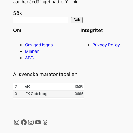
Jag har ändå inget bättre för mig
Sök
Sök
Om
Integritet
Om godiisgris
Privacy Policy
Minnen
ABC
Allsvenska maratontabellen
Instagram
Facebook
Instagram
YouTube
Threads