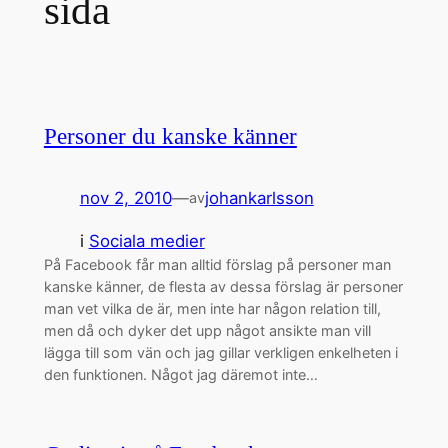
sida
Personer du kanske känner
nov 2, 2010
—
johankarlsson
av
i
Sociala medier
På Facebook får man alltid förslag på personer man
kanske känner, de flesta av dessa förslag är personer
man vet vilka de är, men inte har någon relation till,
men då och dyker det upp något ansikte man vill
lägga till som vän och jag gillar verkligen enkelheten i
den funktionen. Något jag däremot inte…