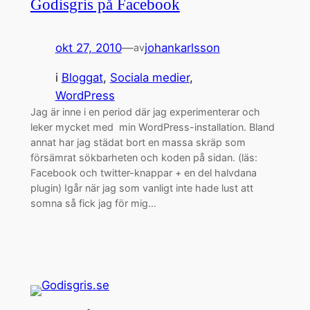
Godisgris på Facebook
okt 27, 2010
—
johankarlsson
av
i
Bloggat
, 
Sociala medier
, 
WordPress
Jag är inne i en period där jag experimenterar och
leker mycket med min WordPress-installation. Bland
annat har jag städat bort en massa skräp som
försämrat sökbarheten och koden på sidan. (läs:
Facebook och twitter-knappar + en del halvdana
plugin) Igår när jag som vanligt inte hade lust att
somna så fick jag för mig…