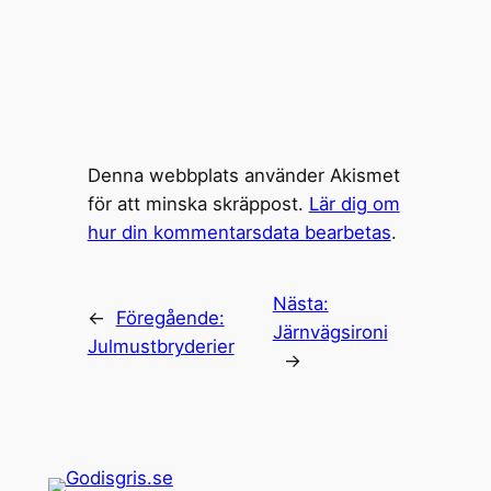
Denna webbplats använder Akismet
för att minska skräppost.
Lär dig om
hur din kommentarsdata bearbetas
.
Nästa:
←
Föregående:
Järnvägsironi
Julmustbryderier
→