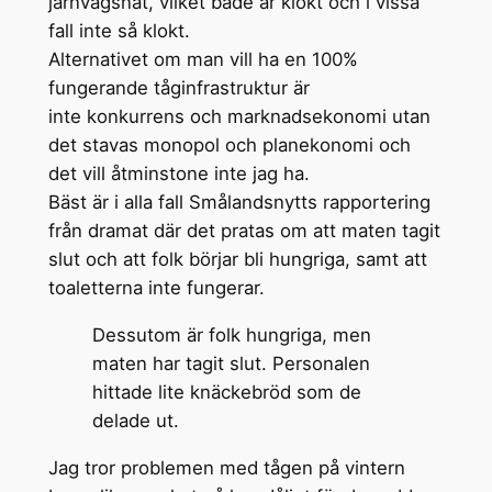
järnvägsnät, vilket både är klokt och i vissa
fall inte så klokt.
Alternativet om man vill ha en 100%
fungerande tåginfrastruktur är
inte konkurrens och marknadsekonomi utan
det stavas monopol och planekonomi och
det vill åtminstone inte jag ha.
Bäst är i alla fall Smålandsnytts rapportering
från dramat där det pratas om att maten tagit
slut och att folk börjar bli hungriga, samt att
toaletterna inte fungerar.
Dessutom är folk hungriga, men
maten har tagit slut. Personalen
hittade lite knäckebröd som de
delade ut.
Jag tror problemen med tågen på vintern