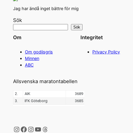
Jag har ändå inget bättre för mig
Sök
Sök
Om
Integritet
Om godiisgris
Privacy Policy
Minnen
ABC
Allsvenska maratontabellen
Instagram
Facebook
Instagram
YouTube
Threads