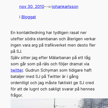
nov 30, 2010
—
johankarlsson
av
i
Bloggat
En kontaktledning har tydligen rasat ner
utefter södra stambanan och återigen verkar
ingen vara arg på trafikverket men desto fler
på SJ.
Själv sitter jag efter Mälarbanan på ett tåg
som går som på räls och följer dramat via
twitter
. Gudrun Schyman som tidigare haft
bataljer med SJ på Twitter är i gång
ordentligt och jag måste faktiskt ge SJ cred
för att de lugnt och sakligt svarar på hennes
frågor.