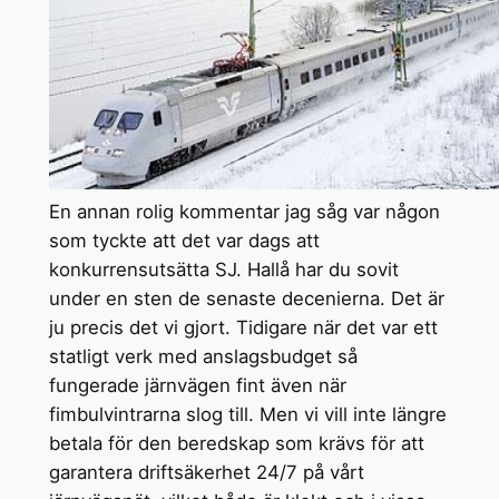
En annan rolig kommentar jag såg var någon
som tyckte att det var dags att
konkurrensutsätta SJ. Hallå har du sovit
under en sten de senaste decenierna. Det är
ju precis det vi gjort. Tidigare när det var ett
statligt verk med anslagsbudget så
fungerade järnvägen fint även när
fimbulvintrarna slog till. Men vi vill inte längre
betala för den beredskap som krävs för att
garantera driftsäkerhet 24/7 på vårt