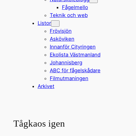
Fågelmello
Teknik och web
Listor
Frövisjön
Asköviken
Innanför Cityringen
Ekolista Västmanland
Johannisberg
ABC för fågelskådare
Filmutmaningen
Arkivet
Tågkaos igen