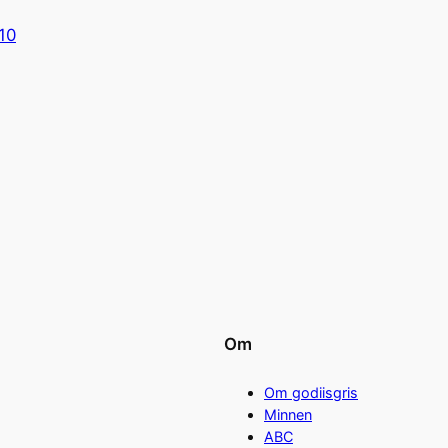
10
Om
Om godiisgris
Minnen
ABC