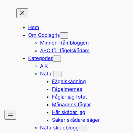
Hem
Om Godisgris
Minnen från bloggen
ABC för fågelskådare
Kategorier
AIK
Natur
Fågelskådning
Fågelmemes
Fåglar jag fotat
Månadens fåglar
Här skådar jag
Saker skådare säger
Naturskoleblogg