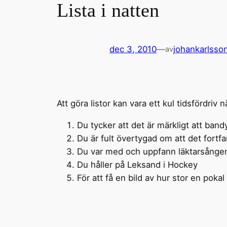
Lista i natten
dec 3, 2010
—
johankarlsso
av
Att göra listor kan vara ett kul tidsfördriv
Du tycker att det är märkligt att band
Du är fult övertygad om att det fortf
Du var med och uppfann läktarsånge
Du håller på Leksand i Hockey
För att få en bild av hur stor en pokal ä