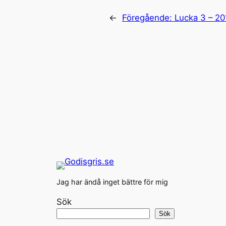
←
Föregående:
Lucka 3 – 20
Jag har ändå inget bättre för mig
Sök
Sök