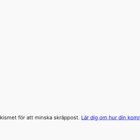
ismet för att minska skräppost.
Lär dig om hur din kom