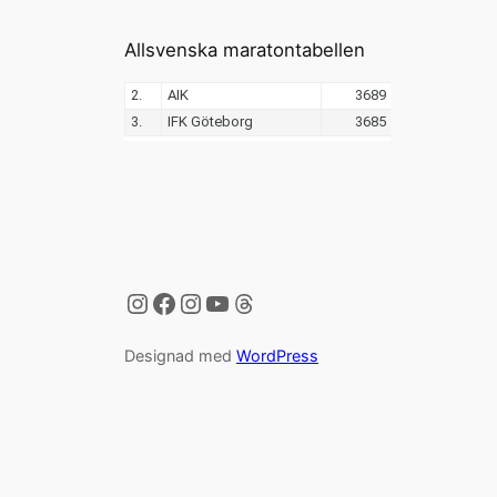
Allsvenska maratontabellen
Instagram
Facebook
Instagram
YouTube
Threads
Designad med
WordPress