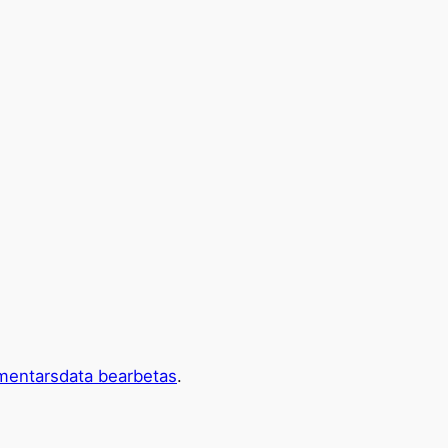
mentarsdata bearbetas
.