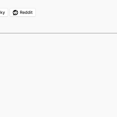
sky
Reddit