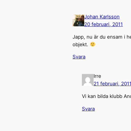
Johan Karlsson
20 februari, 2011
Japp, nu är du ensam i he
objekt.
Svara
Irre
21 februari, 201
Vi kan bilda klubb An
Svara