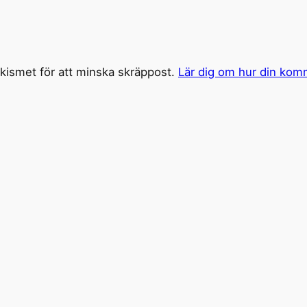
ismet för att minska skräppost.
Lär dig om hur din kom