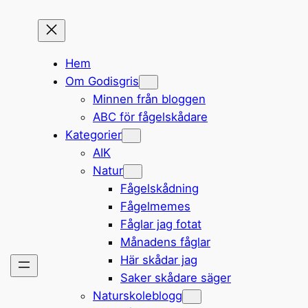
Hem
Om Godisgris
Minnen från bloggen
ABC för fågelskådare
Kategorier
AIK
Natur
Fågelskådning
Fågelmemes
Fåglar jag fotat
Månadens fåglar
Här skådar jag
Saker skådare säger
Naturskoleblogg