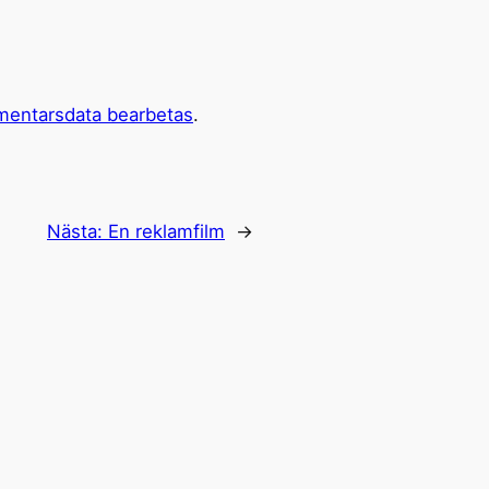
mentarsdata bearbetas
.
Nästa:
En reklamfilm
→