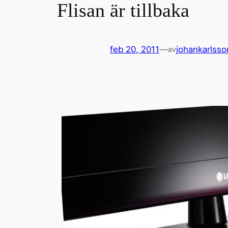
Flisan är tillbaka
feb 20, 2011
—
johankarlsso
av