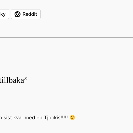
sky
Reddit
 tillbaka”
an sist kvar med en Tjockis!!!!!