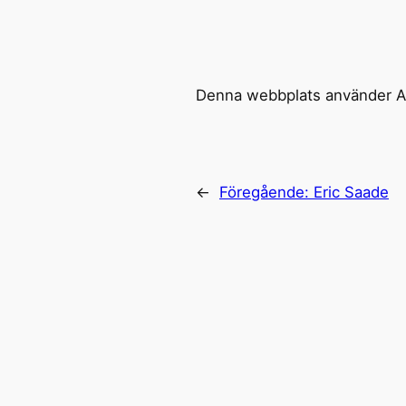
Denna webbplats använder Ak
←
Föregående:
Eric Saade