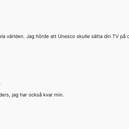
la världen. Jag hörde att Unesco skulle sätta din TV på 
1
ders, jag har också kvar min.