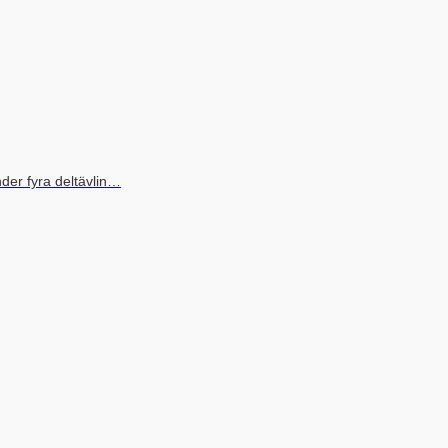
nder fyra deltävlin…