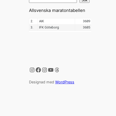
Sök
Allsvenska maratontabellen
Instagram
Facebook
Instagram
YouTube
Threads
Designad med
WordPress