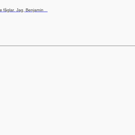
e fåglar. Jag, Benjamin…