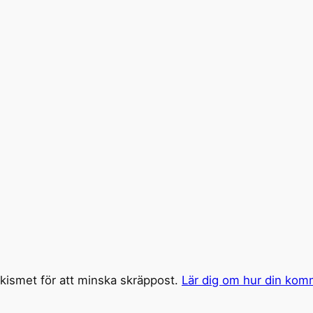
ismet för att minska skräppost.
Lär dig om hur din kom