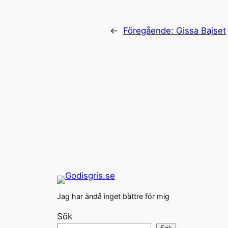
←
Föregående:
Gissa Bajset
Jag har ändå inget bättre för mig
Sök