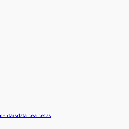
mentarsdata bearbetas
.