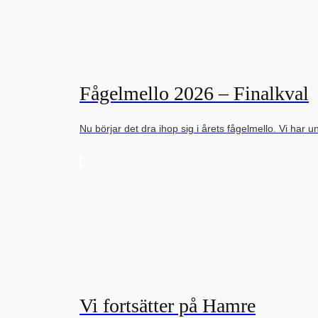
Fågelmello 2026 – Finalkval
Nu börjar det dra ihop sig i årets fågelmello. Vi har u
Vi fortsätter på Hamre