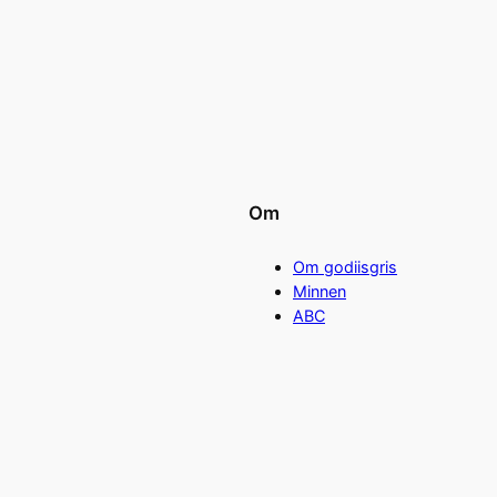
Om
Om godiisgris
Minnen
ABC