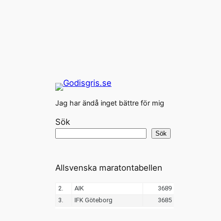
Jag har ändå inget bättre för mig
Sök
Sök
Allsvenska maratontabellen