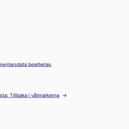
mentarsdata bearbetas
.
sta:
Tillbaka i våtmarkerna
→