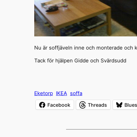
Nu är soffjäveln inne och monterade och kl
Tack för hjälpen Gidde och Svärdsudd
Eketorp
IKEA
soffa
Facebook
Threads
Blue