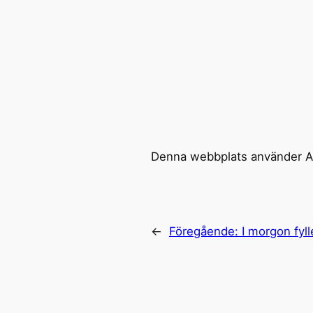
Denna webbplats använder Ak
←
Föregående:
I morgon fyll