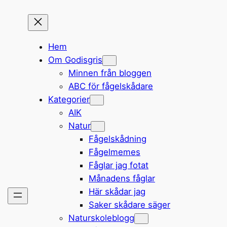
Hem
Om Godisgris
Minnen från bloggen
ABC för fågelskådare
Kategorier
AIK
Natur
Fågelskådning
Fågelmemes
Fåglar jag fotat
Månadens fåglar
Här skådar jag
Saker skådare säger
Naturskoleblogg