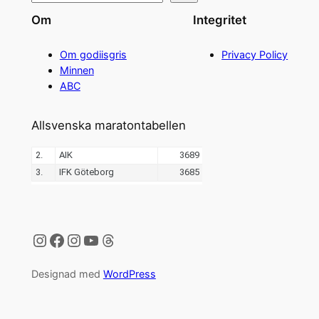
Om
Integritet
Om godiisgris
Privacy Policy
Minnen
ABC
Allsvenska maratontabellen
Instagram
Facebook
Instagram
YouTube
Threads
Designad med
WordPress