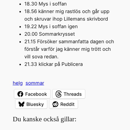
18.30 Mys i soffan
18.56 känner mig rastlös och går upp
och skruvar ihop Lillemans skrivbord
19.22 Mys i soffan igen
20.00 Sommarkrysset
21.15 Försöker sammanfatta dagen och
förstår varför jag känner mig trött och
vill sova redan.
21.33 klickar på Publicera
helg
sommar
Facebook
Threads
Bluesky
Reddit
Du kanske också gillar: