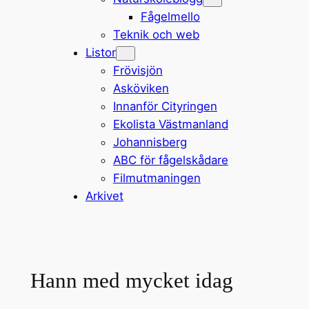
Fågelmello
Teknik och web
Listor
Frövisjön
Asköviken
Innanför Cityringen
Ekolista Västmanland
Johannisberg
ABC för fågelskådare
Filmutmaningen
Arkivet
Hann med mycket idag