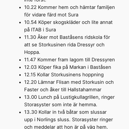
10.22 Kommer hem och hämtar familjen
för vidare färd mot Sura
10.54 Köper skogskläder och lite annat
på ITAB i Sura
11.30 Åker mot Baståsens ridskola för
att se Storkusinen rida Dressyr och
Hoppa.
11.47 Kommer fram lagom till Dressyren
12.03 Köper fika på Markan i Baståsen
12.15 Kollar Storkusinens hoppning
12.20 Lämnar Flisan med Storkusin och
Faster och åker till Hallstahammar
13.00 Lunch på Lustigkullagrillen, ringer
Storasyster som inte är hemma.
13.30 Kollar in två båtar som slussar
upp i Norlings sluss. Storasyster ringer
och meddelar att hon är på väg hem.