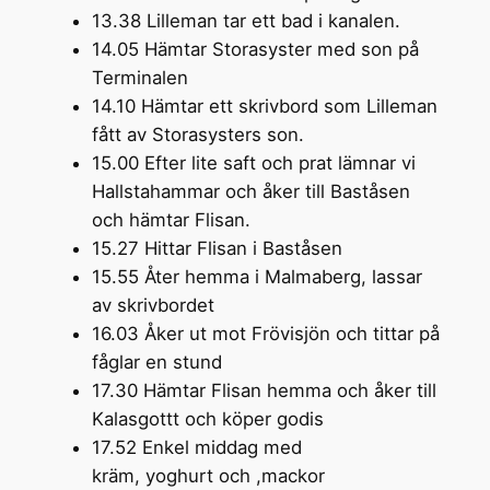
13.38 Lilleman tar ett bad i kanalen.
14.05 Hämtar Storasyster med son på
Terminalen
14.10 Hämtar ett skrivbord som Lilleman
fått av Storasysters son.
15.00 Efter lite saft och prat lämnar vi
Hallstahammar och åker till Baståsen
och hämtar Flisan.
15.27 Hittar Flisan i Baståsen
15.55 Åter hemma i Malmaberg, lassar
av skrivbordet
16.03 Åker ut mot Frövisjön och tittar på
fåglar en stund
17.30 Hämtar Flisan hemma och åker till
Kalasgottt och köper godis
17.52 Enkel middag med
kräm, yoghurt och ,mackor