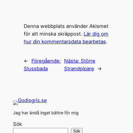
Denna webbplats använder Akismet
för att minska skräppost.
Lär dig om
hur din kommentarsdata bearbetas
.
←
Föregående:
Nästa:
Större
Slussbada
Strandpipare
→
Jag har ändå inget bättre för mig
Sök
Sök