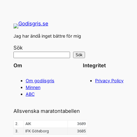
Jag har ändå inget bättre för mig
Sök
Sök
Om
Integritet
Om godiisgris
Privacy Policy
Minnen
ABC
Allsvenska maratontabellen