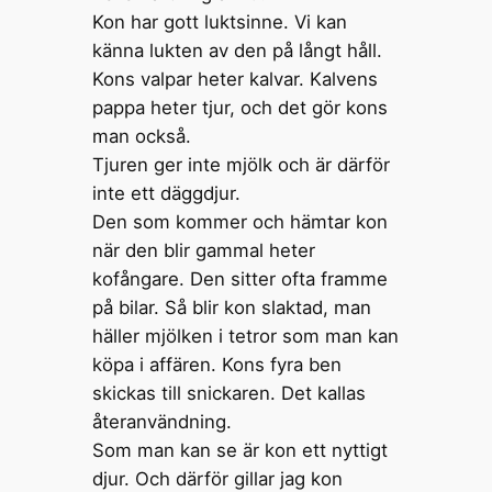
Kon har gott luktsinne. Vi kan
känna lukten av den på långt håll.
Kons valpar heter kalvar. Kalvens
pappa heter tjur, och det gör kons
man också.
Tjuren ger inte mjölk och är därför
inte ett däggdjur.
Den som kommer och hämtar kon
när den blir gammal heter
kofångare. Den sitter ofta framme
på bilar. Så blir kon slaktad, man
häller mjölken i tetror som man kan
köpa i affären. Kons fyra ben
skickas till snickaren. Det kallas
återanvändning.
Som man kan se är kon ett nyttigt
djur. Och därför gillar jag kon