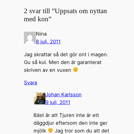
2 svar till ”Uppsats om nyttan
med kon”
Nina
8 juli, 2011
Jag skrattar så det gör ont i magen.
Gu så kul. Men den är garanterat
skriven av en vuxen
Svara
Johan Karlsson
9 juli, 2011
Bäst är att Tjuren inte är ett
däggdjur eftersom den inte ger
mjölk
Jag tror som du att det