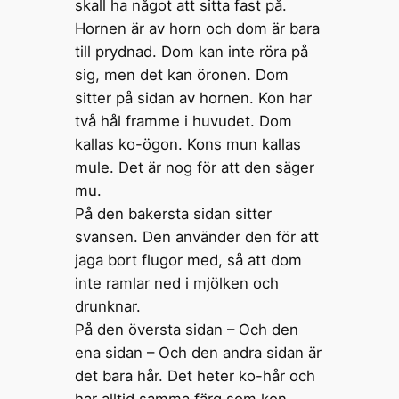
skall ha något att sitta fast på.
Hornen är av horn och dom är bara
till prydnad. Dom kan inte röra på
sig, men det kan öronen. Dom
sitter på sidan av hornen. Kon har
två hål framme i huvudet. Dom
kallas ko-ögon. Kons mun kallas
mule. Det är nog för att den säger
mu.
På den bakersta sidan sitter
svansen. Den använder den för att
jaga bort flugor med, så att dom
inte ramlar ned i mjölken och
drunknar.
På den översta sidan – Och den
ena sidan – Och den andra sidan är
det bara hår. Det heter ko-hår och