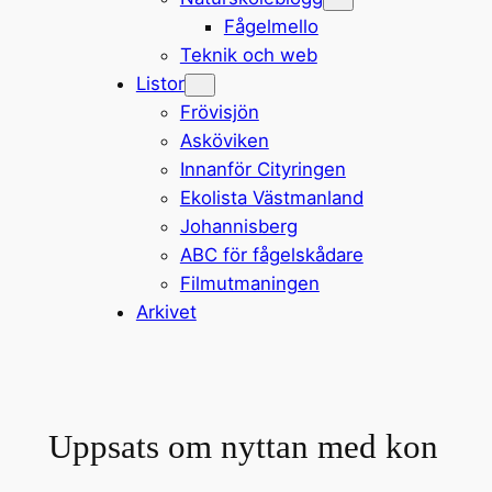
Fågelmello
Teknik och web
Listor
Frövisjön
Asköviken
Innanför Cityringen
Ekolista Västmanland
Johannisberg
ABC för fågelskådare
Filmutmaningen
Arkivet
Uppsats om nyttan med kon