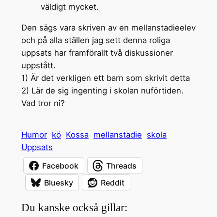
väldigt mycket.
Den sägs vara skriven av en mellanstadieelev
och på alla ställen jag sett denna roliga
uppsats har framförallt två diskussioner
uppstått.
1) Är det verkligen ett barn som skrivit detta
2) Lär de sig ingenting i skolan nuförtiden.
Vad tror ni?
Humor
kö
Kossa
mellanstadie
skola
Uppsats
Facebook
Threads
Bluesky
Reddit
Du kanske också gillar: