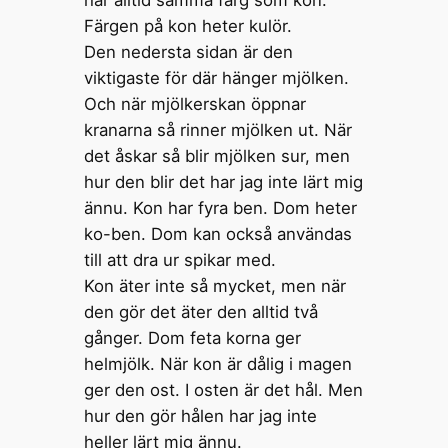
har alltid samma färg som kon.
Färgen på kon heter kulör.
Den nedersta sidan är den
viktigaste för där hänger mjölken.
Och när mjölkerskan öppnar
kranarna så rinner mjölken ut. När
det åskar så blir mjölken sur, men
hur den blir det har jag inte lärt mig
ännu. Kon har fyra ben. Dom heter
ko-ben. Dom kan också användas
till att dra ur spikar med.
Kon äter inte så mycket, men när
den gör det äter den alltid två
gånger. Dom feta korna ger
helmjölk. När kon är dålig i magen
ger den ost. I osten är det hål. Men
hur den gör hålen har jag inte
heller lärt mig ännu.