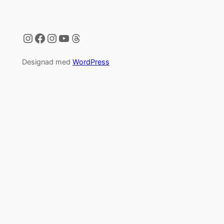
Instagram
Facebook
Instagram
YouTube
Threads
Designad med
WordPress