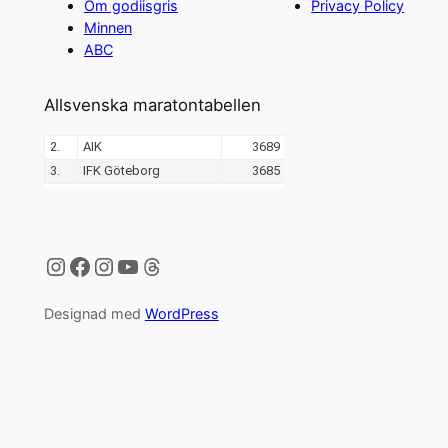
Om godiisgris
Privacy Policy
Minnen
ABC
Allsvenska maratontabellen
Instagram
Facebook
Instagram
YouTube
Threads
Designad med
WordPress