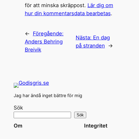
för att minska skräppost.
Lär dig om
hur din kommentarsdata bearbetas
.
←
Föregående:
Nästa:
En dag
Anders Behring
på stranden
→
Breivik
Jag har ändå inget bättre för mig
Sök
Sök
Om
Integritet