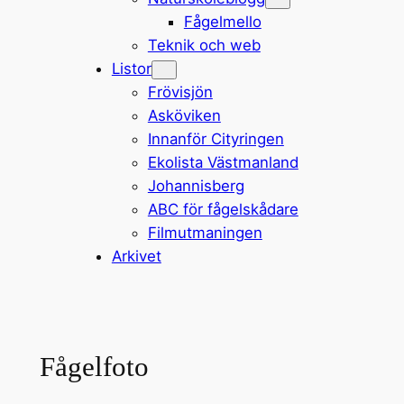
Fågelmello
Teknik och web
Listor
Frövisjön
Asköviken
Innanför Cityringen
Ekolista Västmanland
Johannisberg
ABC för fågelskådare
Filmutmaningen
Arkivet
Fågelfoto