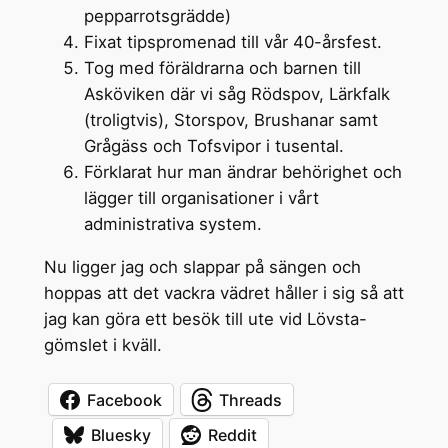
pepparrotsgrädde)
Fixat tipspromenad till vår 40-årsfest.
Tog med föräldrarna och barnen till
Asköviken där vi såg Rödspov, Lärkfalk
(troligtvis), Storspov, Brushanar samt
Grågäss och Tofsvipor i tusental.
Förklarat hur man ändrar behörighet och
lägger till organisationer i vårt
administrativa system.
Nu ligger jag och slappar på sängen och
hoppas att det vackra vädret håller i sig så att
jag kan göra ett besök till ute vid Lövsta-
gömslet i kväll.
Facebook
Threads
Bluesky
Reddit