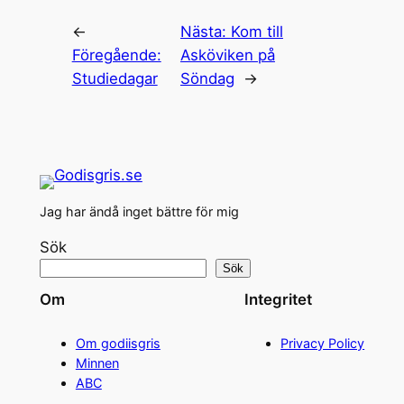
←
Nästa:
Kom till
Föregående:
Asköviken på
Studiedagar
Söndag
→
Jag har ändå inget bättre för mig
Sök
Sök
Om
Integritet
Om godiisgris
Privacy Policy
Minnen
ABC