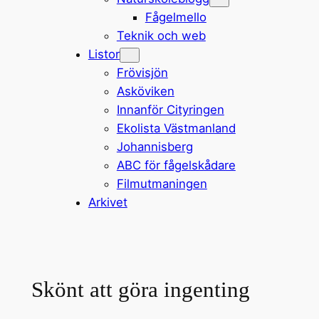
Fågelmello
Teknik och web
Listor
Frövisjön
Asköviken
Innanför Cityringen
Ekolista Västmanland
Johannisberg
ABC för fågelskådare
Filmutmaningen
Arkivet
Skönt att göra ingenting