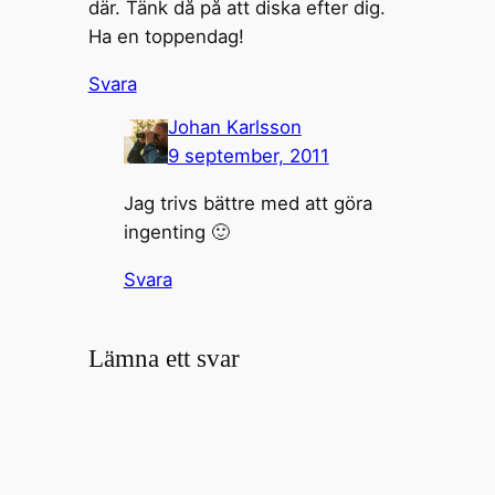
där. Tänk då på att diska efter dig.
Ha en toppendag!
Svara
Johan Karlsson
9 september, 2011
Jag trivs bättre med att göra
ingenting 🙂
Svara
Lämna ett svar