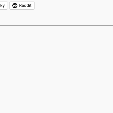
sky
Reddit