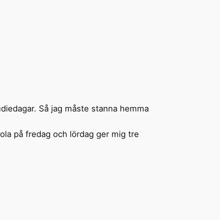
 studiedagar. Så jag måste stanna hemma
ola på fredag och lördag ger mig tre