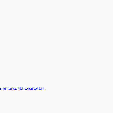
mentarsdata bearbetas
.