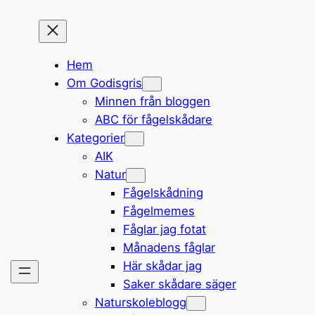
Hem
Om Godisgris
Minnen från bloggen
ABC för fågelskådare
Kategorier
AIK
Natur
Fågelskådning
Fågelmemes
Fåglar jag fotat
Månadens fåglar
Här skådar jag
Saker skådare säger
Naturskoleblogg