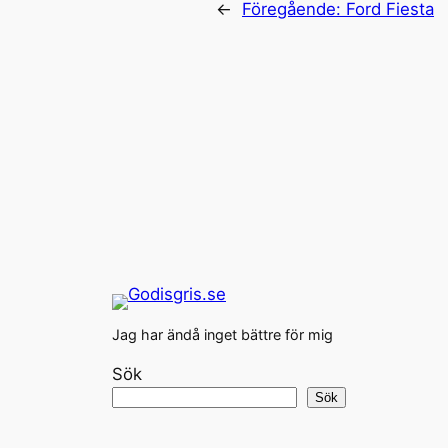
←
Föregående:
Ford Fiesta
Jag har ändå inget bättre för mig
Sök
Sök