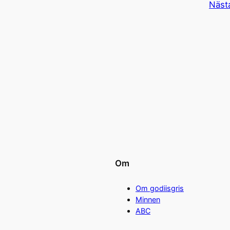
Näst
Om
Om godiisgris
Minnen
ABC