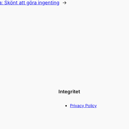
a:
Skönt att göra ingenting
→
Integritet
Privacy Policy