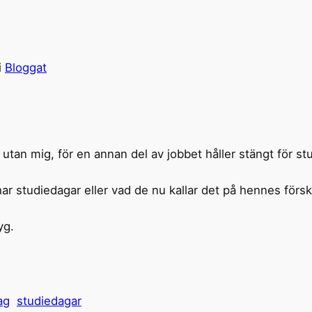
i
Bloggat
g utan mig, för en annan del av jobbet håller stängt för
r studiedagar eller vad de nu kallar det på hennes försk
yg.
ag
studiedagar