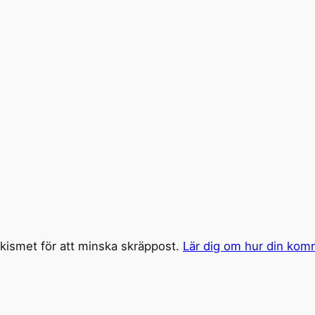
ismet för att minska skräppost.
Lär dig om hur din kom