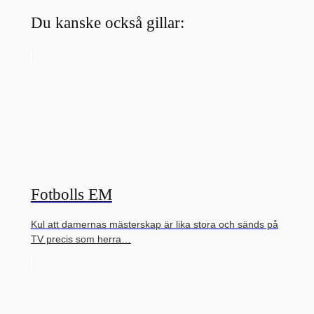
Du kanske också gillar:
Fotbolls EM
Kul att damernas mästerskap är lika stora och sänds på
TV precis som herra…