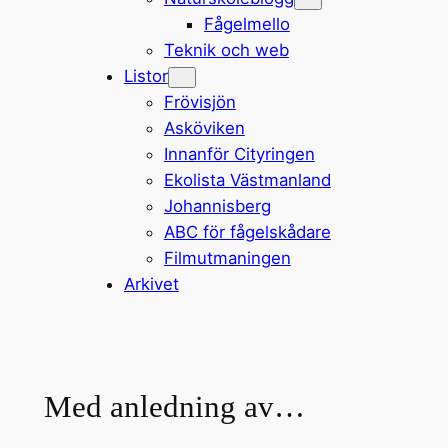
Fågelmello
Teknik och web
Listor
Frövisjön
Asköviken
Innanför Cityringen
Ekolista Västmanland
Johannisberg
ABC för fågelskådare
Filmutmaningen
Arkivet
Med anledning av…