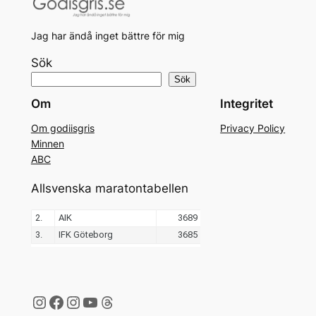
Jag har ändå inget bättre för mig
Sök
Sök
Om
Integritet
Om godiisgris
Privacy Policy
Minnen
ABC
Allsvenska maratontabellen
Instagram
Facebook
Instagram
YouTube
Threads