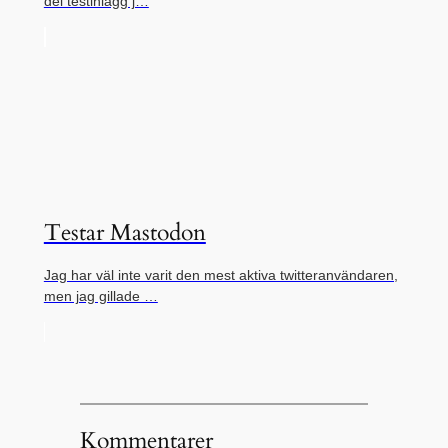
del testinlägg j…
Testar Mastodon
Jag har väl inte varit den mest aktiva twitteranvändaren,
men jag gillade …
Kommentarer