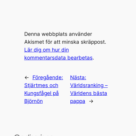
Denna webbplats använder
Akismet för att minska skräppost.
Lär dig om hur din
kommentarsdata bearbetas
.
←
Föregående:
Nästa:
Stjärtmes och
Världsranking –
Kungsfågel på
Världens bästa
Björnön
pappa
→