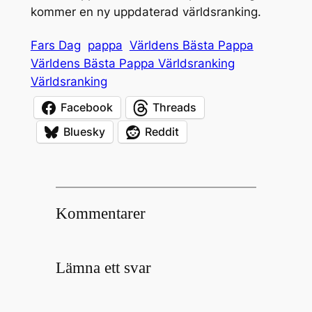
kommer en ny uppdaterad världsranking.
Fars Dag
pappa
Världens Bästa Pappa
Världens Bästa Pappa Världsranking
Världsranking
Facebook
Threads
Bluesky
Reddit
Kommentarer
Lämna ett svar