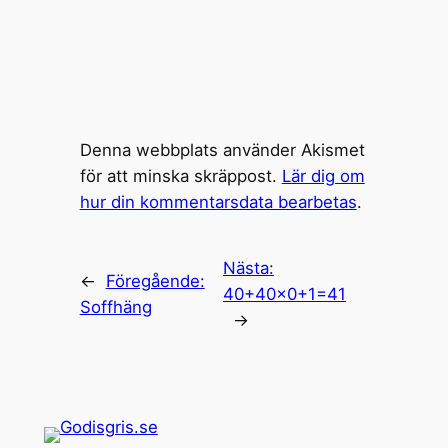
Denna webbplats använder Akismet
för att minska skräppost.
Lär dig om
hur din kommentarsdata bearbetas
.
Nästa:
←
Föregående:
40+40×0+1=41
Soffhäng
→