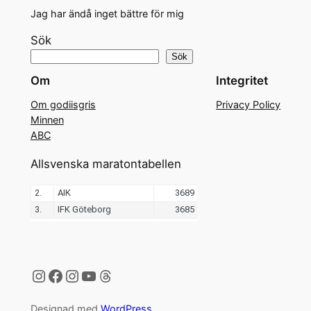
Jag har ändå inget bättre för mig
Sök
Sök
Om
Integritet
Om godiisgris
Privacy Policy
Minnen
ABC
Allsvenska maratontabellen
Instagram
Facebook
Instagram
YouTube
Threads
Designad med
WordPress