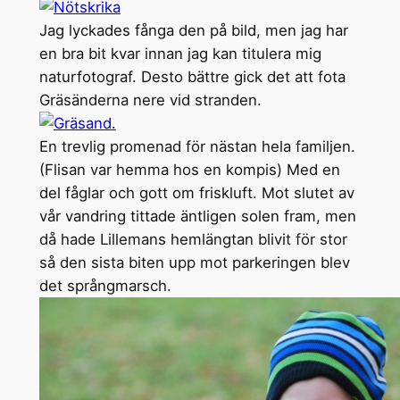
Jag lyckades fånga den på bild, men jag har
en bra bit kvar innan jag kan titulera mig
naturfotograf. Desto bättre gick det att fota
Gräsänderna nere vid stranden.
En trevlig promenad för nästan hela familjen.
(Flisan var hemma hos en kompis) Med en
del fåglar och gott om friskluft. Mot slutet av
vår vandring tittade äntligen solen fram, men
då hade Lillemans hemlängtan blivit för stor
så den sista biten upp mot parkeringen blev
det språngmarsch.