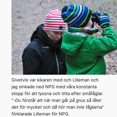
Givetvis var kikaren med och Lilleman och
jag sinkade ned NPG med våra konstanta
stopp för att lyssna och titta efter småfåglar.
”
-Du förstår att när man går på grus så låter
det för mycket och då hör man inte fåglarna
”
förklarade Lilleman för NPG.