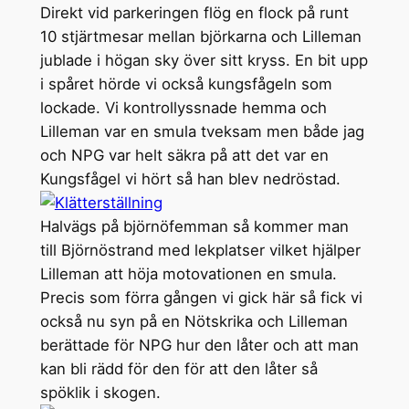
Direkt vid parkeringen flög en flock på runt
10 stjärtmesar mellan björkarna och Lilleman
jublade i högan sky över sitt kryss. En bit upp
i spåret hörde vi också kungsfågeln som
lockade. Vi kontrollyssnade hemma och
Lilleman var en smula tveksam men både jag
och NPG var helt säkra på att det var en
Kungsfågel vi hört så han blev nedröstad.
Halvägs på björnöfemman så kommer man
till Björnöstrand med lekplatser vilket hjälper
Lilleman att höja motovationen en smula.
Precis som förra gången vi gick här så fick vi
också nu syn på en Nötskrika och Lilleman
berättade för NPG hur den låter och att man
kan bli rädd för den för att den låter så
spöklik i skogen.