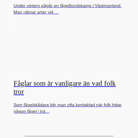
Under vintern pågår en fågelbordskamp i Västmanland.
Man räknar arter vid …
Fåglar som är vanligare än vad folk
tror
Som fågelskådare blir man ofta kontaktad när folk hittar
någon fågel i trä…