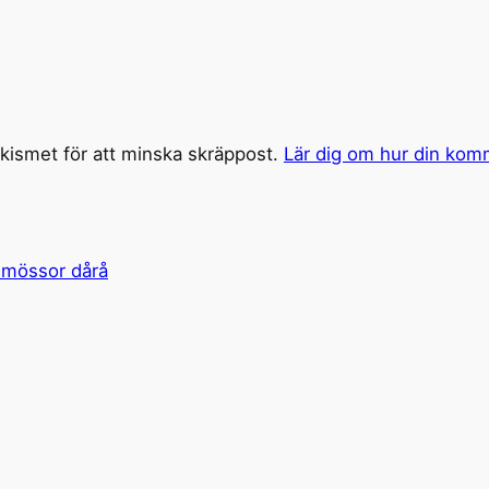
ismet för att minska skräppost.
Lär dig om hur din kom
 mössor dårå