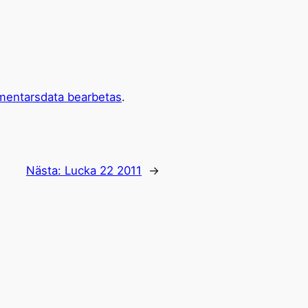
mentarsdata bearbetas
.
Nästa:
Lucka 22 2011
→