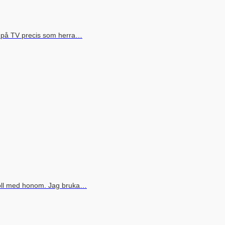
s på TV precis som herra…
boll med honom. Jag bruka…