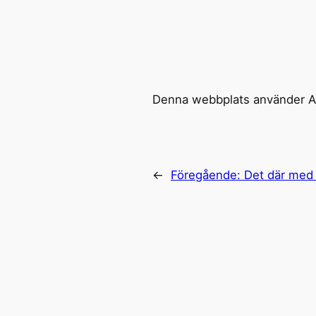
Denna webbplats använder Ak
←
Föregående:
Det där med