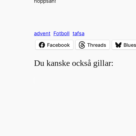
hoppsan!
advent
Fotboll
tafsa
Facebook
Threads
Blue
Du kanske också gillar: