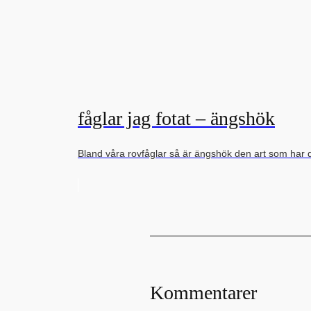
fåglar jag fotat – ängshök
Bland våra rovfåglar så är ängshök den art som har 
Kommentarer