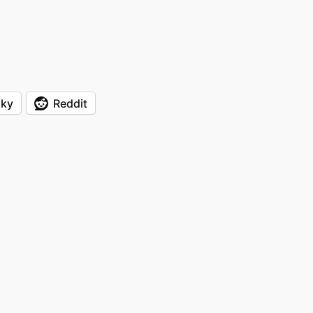
sky
Reddit