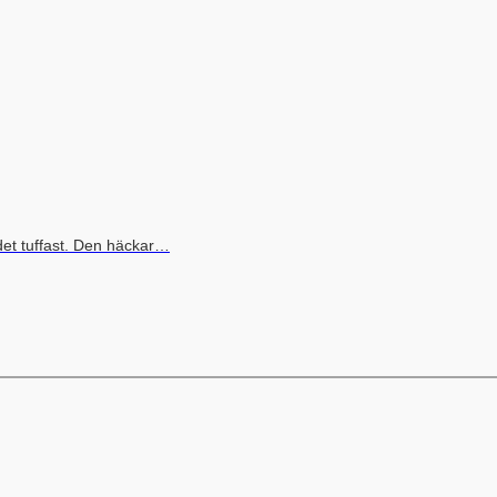
det tuffast. Den häckar…