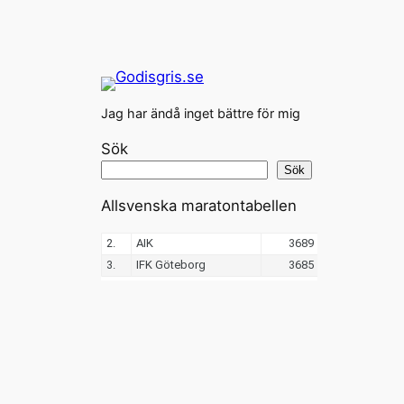
Jag har ändå inget bättre för mig
Sök
Sök
Allsvenska maratontabellen