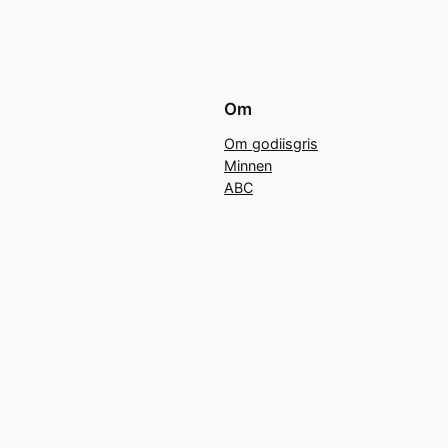
Om
Om godiisgris
Minnen
ABC