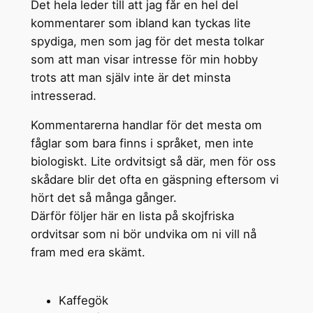
Det hela leder till att jag får en hel del
kommentarer som ibland kan tyckas lite
spydiga, men som jag för det mesta tolkar
som att man visar intresse för min hobby
trots att man själv inte är det minsta
intresserad.
Kommentarerna handlar för det mesta om
fåglar som bara finns i språket, men inte
biologiskt. Lite ordvitsigt så där, men för oss
skådare blir det ofta en gäspning eftersom vi
hört det så många gånger.
Därför följer här en lista på skojfriska
ordvitsar som ni bör undvika om ni vill nå
fram med era skämt.
Kaffegök