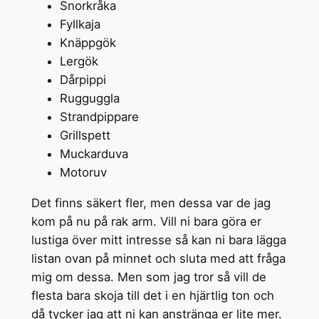
Snorkråka
Fyllkaja
Knäppgök
Lergök
Dårpippi
Rugguggla
Strandpippare
Grillspett
Muckarduva
Motoruv
Det finns säkert fler, men dessa var de jag
kom på nu på rak arm. Vill ni bara göra er
lustiga över mitt intresse så kan ni bara lägga
listan ovan på minnet och sluta med att fråga
mig om dessa. Men som jag tror så vill de
flesta bara skoja till det i en hjärtlig ton och
då tycker jag att ni kan anstränga er lite mer.