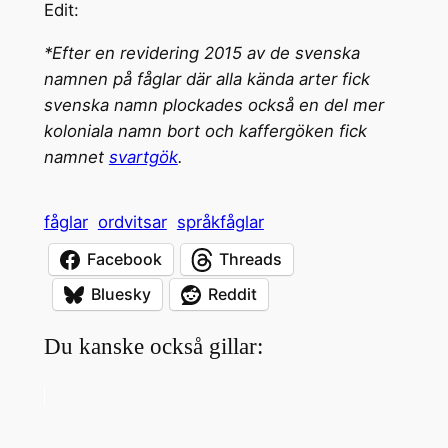
Edit:
*Efter en revidering 2015 av de svenska
namnen på fåglar där alla kända arter fick
svenska namn plockades också en del mer
koloniala namn bort och kaffergöken fick
namnet
svartgök
.
fåglar
ordvitsar
språkfåglar
Facebook
Threads
Bluesky
Reddit
Du kanske också gillar: