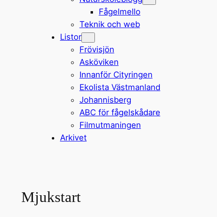
Fågelmello
Teknik och web
Listor
Frövisjön
Asköviken
Innanför Cityringen
Ekolista Västmanland
Johannisberg
ABC för fågelskådare
Filmutmaningen
Arkivet
Mjukstart