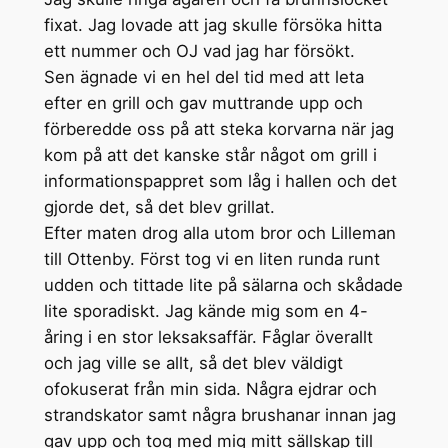
fixat. Jag lovade att jag skulle försöka hitta
ett nummer och OJ vad jag har försökt.
Sen ägnade vi en hel del tid med att leta
efter en grill och gav muttrande upp och
förberedde oss på att steka korvarna när jag
kom på att det kanske står något om grill i
informationspappret som låg i hallen och det
gjorde det, så det blev grillat.
Efter maten drog alla utom bror och Lilleman
till Ottenby. Först tog vi en liten runda runt
udden och tittade lite på sälarna och skådade
lite sporadiskt. Jag kände mig som en 4-
åring i en stor leksaksaffär. Fåglar överallt
och jag ville se allt, så det blev väldigt
ofokuserat från min sida. Några ejdrar och
strandskator samt några brushanar innan jag
gav upp och tog med mig mitt sällskap till