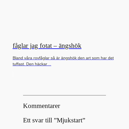
fåglar jag fotat – ängshök
Bland våra rovfåglar så är ängshök den art som har det
tuffast. Den häckar…
Kommentarer
Ett svar till ”Mjukstart”