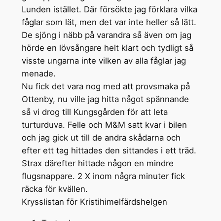
Lunden istället. Där försökte jag förklara vilka
fåglar som lät, men det var inte heller så lätt.
De sjöng i näbb på varandra så även om jag
hörde en lövsångare helt klart och tydligt så
visste ungarna inte vilken av alla fåglar jag
menade.
Nu fick det vara nog med att provsmaka på
Ottenby, nu ville jag hitta något spännande
så vi drog till Kungsgården för att leta
turturduva. Felle och M&M satt kvar i bilen
och jag gick ut till de andra skådarna och
efter ett tag hittades den sittandes i ett träd.
Strax därefter hittade någon en mindre
flugsnappare. 2 X inom några minuter fick
räcka för kvällen.
Krysslistan för Kristihimelfärdshelgen