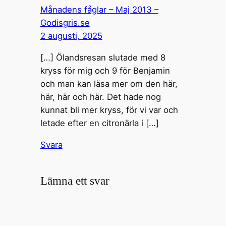
Månadens fåglar – Maj 2013 –
Godisgris.se
2 augusti, 2025
[…] Ölandsresan slutade med 8
kryss för mig och 9 för Benjamin
och man kan läsa mer om den här,
här, här och här. Det hade nog
kunnat bli mer kryss, för vi var och
letade efter en citronärla i […]
Svara
Lämna ett svar