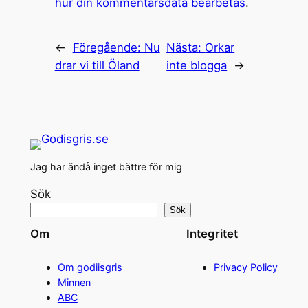
hur din kommentarsdata bearbetas
.
←
Föregående:
Nu
Nästa:
Orkar
drar vi till Öland
inte blogga
→
Jag har ändå inget bättre för mig
Sök
Sök
Om
Integritet
Om godiisgris
Privacy Policy
Minnen
ABC