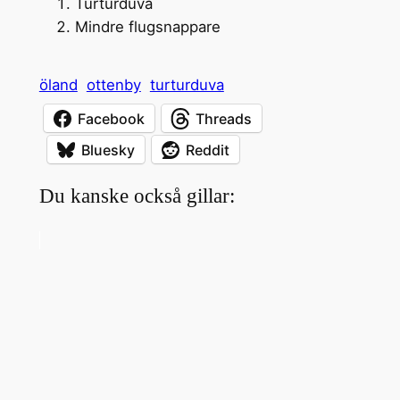
Turturduva
Mindre flugsnappare
öland
ottenby
turturduva
Facebook
Threads
Bluesky
Reddit
Du kanske också gillar: