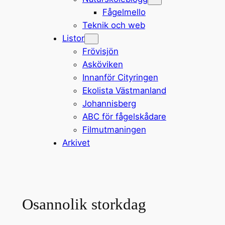
Fågelmello
Teknik och web
Listor
Frövisjön
Asköviken
Innanför Cityringen
Ekolista Västmanland
Johannisberg
ABC för fågelskådare
Filmutmaningen
Arkivet
Osannolik storkdag