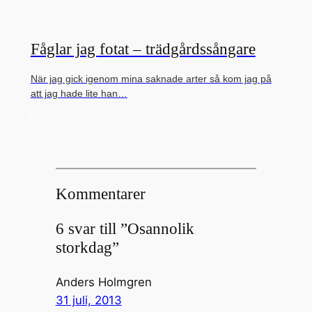
Fåglar jag fotat – trädgårdssångare
När jag gick igenom mina saknade arter så kom jag på
att jag hade lite han…
Kommentarer
6 svar till ”Osannolik
storkdag”
Anders Holmgren
31 juli, 2013