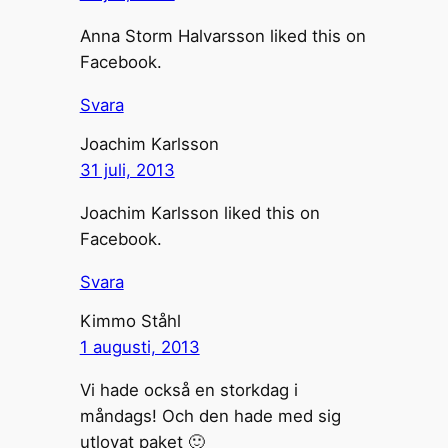
Anna Storm Halvarsson liked this on
Facebook.
Svara
Joachim Karlsson
31 juli, 2013
Joachim Karlsson liked this on
Facebook.
Svara
Kimmo Ståhl
1 augusti, 2013
Vi hade också en storkdag i
måndags! Och den hade med sig
utlovat paket 🙂