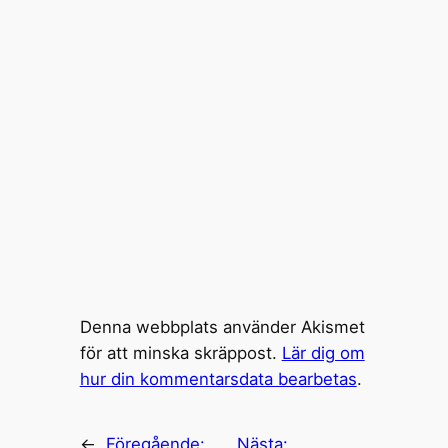
Denna webbplats använder Akismet
för att minska skräppost.
Lär dig om
hur din kommentarsdata bearbetas
.
←
Föregående:
Nästa: