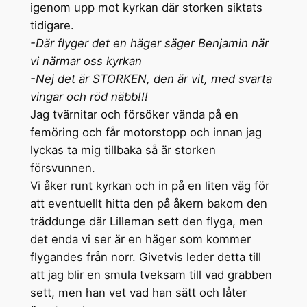
igenom upp mot kyrkan där storken siktats
tidigare.
-Där flyger det en häger säger Benjamin när
vi närmar oss kyrkan
-Nej det är STORKEN, den är vit, med svarta
vingar och röd näbb!!!
Jag tvärnitar och försöker vända på en
femöring och får motorstopp och innan jag
lyckas ta mig tillbaka så är storken
försvunnen.
Vi åker runt kyrkan och in på en liten väg för
att eventuellt hitta den på åkern bakom den
träddunge där Lilleman sett den flyga, men
det enda vi ser är en häger som kommer
flygandes från norr. Givetvis leder detta till
att jag blir en smula tveksam till vad grabben
sett, men han vet vad han sätt och låter