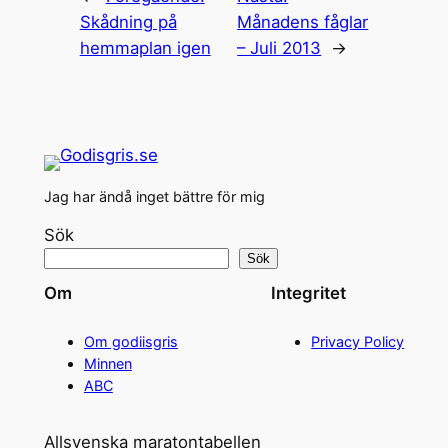
Skådning på
Månadens fåglar
hemmaplan igen
– Juli 2013
→
Jag har ändå inget bättre för mig
Sök
Sök
Om
Integritet
Om godiisgris
Privacy Policy
Minnen
ABC
Allsvenska maratontabellen