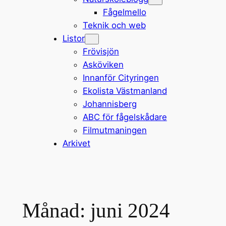
Fågelmello
Teknik och web
Listor
Frövisjön
Asköviken
Innanför Cityringen
Ekolista Västmanland
Johannisberg
ABC för fågelskådare
Filmutmaningen
Arkivet
Månad:
juni 2024