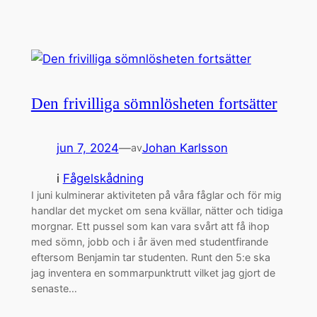
Den frivilliga sömnlösheten fortsätter
jun 7, 2024
—
Johan Karlsson
av
i
Fågelskådning
I juni kulminerar aktiviteten på våra fåglar och för mig
handlar det mycket om sena kvällar, nätter och tidiga
morgnar. Ett pussel som kan vara svårt att få ihop
med sömn, jobb och i år även med studentfirande
eftersom Benjamin tar studenten. Runt den 5:e ska
jag inventera en sommarpunktrutt vilket jag gjort de
senaste…