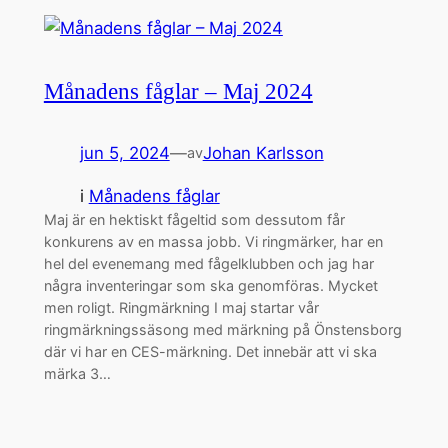
Månadens fåglar – Maj 2024
jun 5, 2024
—
Johan Karlsson
av
i
Månadens fåglar
Maj är en hektiskt fågeltid som dessutom får
konkurens av en massa jobb. Vi ringmärker, har en
hel del evenemang med fågelklubben och jag har
några inventeringar som ska genomföras. Mycket
men roligt. Ringmärkning I maj startar vår
ringmärkningssäsong med märkning på Önstensborg
där vi har en CES-märkning. Det innebär att vi ska
märka 3…