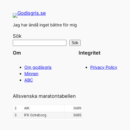
Jag har ändå inget bättre för mig
Sök
Sök
Om
Integritet
Om godiisgris
Privacy Policy
Minnen
ABC
Allsvenska maratontabellen