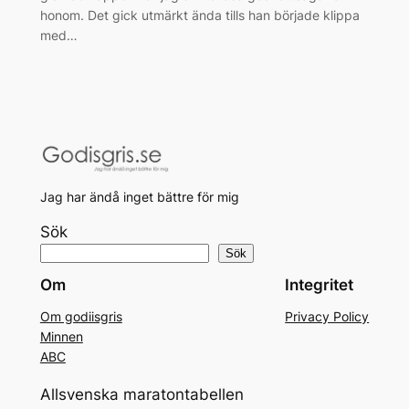
honom. Det gick utmärkt ända tills han började klippa
med…
Jag har ändå inget bättre för mig
Sök
Sök
Om
Integritet
Om godiisgris
Privacy Policy
Minnen
ABC
Allsvenska maratontabellen