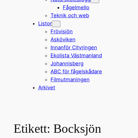
Fågelmello
Teknik och web
Listor
Frövisjön
Asköviken
Innanför Cityringen
Ekolista Västmanland
Johannisberg
ABC för fågelskådare
Filmutmaningen
Arkivet
Etikett:
Bocksjön