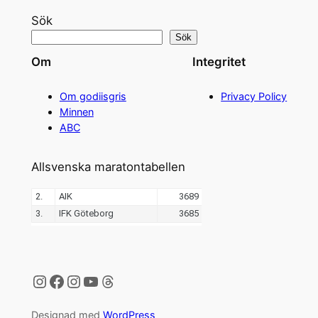
Sök
Sök
Om
Integritet
Om godiisgris
Privacy Policy
Minnen
ABC
Allsvenska maratontabellen
Instagram
Facebook
Instagram
YouTube
Threads
Designad med
WordPress