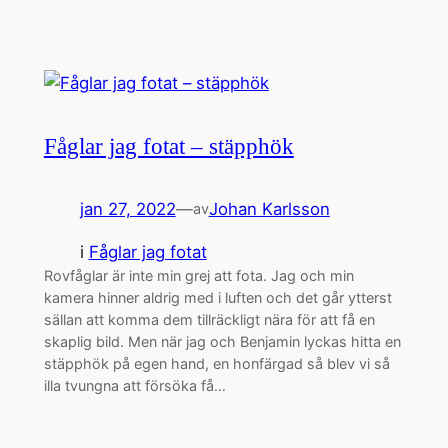
Fåglar jag fotat – stäpphök
jan 27, 2022
—
Johan Karlsson
av
i
Fåglar jag fotat
Rovfåglar är inte min grej att fota. Jag och min
kamera hinner aldrig med i luften och det går ytterst
sällan att komma dem tillräckligt nära för att få en
skaplig bild. Men när jag och Benjamin lyckas hitta en
stäpphök på egen hand, en honfärgad så blev vi så
illa tvungna att försöka få…