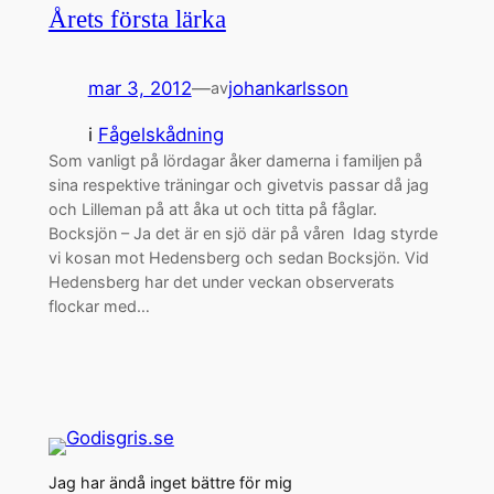
Årets första lärka
mar 3, 2012
—
johankarlsson
av
i
Fågelskådning
Som vanligt på lördagar åker damerna i familjen på
sina respektive träningar och givetvis passar då jag
och Lilleman på att åka ut och titta på fåglar.
Bocksjön – Ja det är en sjö där på våren Idag styrde
vi kosan mot Hedensberg och sedan Bocksjön. Vid
Hedensberg har det under veckan observerats
flockar med…
Jag har ändå inget bättre för mig