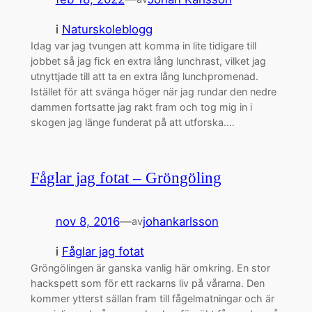
i
Naturskoleblogg
Idag var jag tvungen att komma in lite tidigare till
jobbet så jag fick en extra lång lunchrast, vilket jag
utnyttjade till att ta en extra lång lunchpromenad.
Istället för att svänga höger när jag rundar den nedre
dammen fortsatte jag rakt fram och tog mig in i
skogen jag länge funderat på att utforska.…
Fåglar jag fotat – Gröngöling
nov 8, 2016
—
johankarlsson
av
i
Fåglar jag fotat
Gröngölingen är ganska vanlig här omkring. En stor
hackspett som för ett rackarns liv på vårarna. Den
kommer ytterst sällan fram till fågelmatningar och är