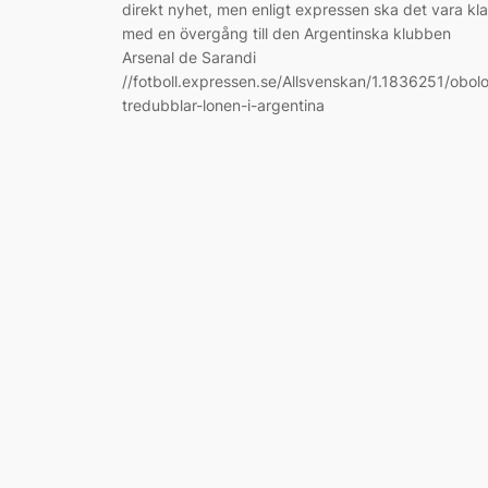
direkt nyhet, men enligt expressen ska det vara kla
med en övergång till den Argentinska klubben
Arsenal de Sarandi
//fotboll.expressen.se/Allsvenskan/1.1836251/obol
tredubblar-lonen-i-argentina