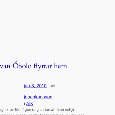
Ivan Óbolo flyttar hem
jan 8, 2010
—
av
johankarlsson
i
AIK
ag skrev för någon dag sedan att Ivan enligt