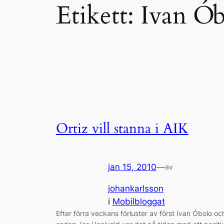
Etikett:
Ivan Ób
Ortiz vill stanna i AIK
jan 15, 2010
—
av
johankarlsson
i
Mobilbloggat
Efter förra veckans förluster av först Ivan Óbolo oc