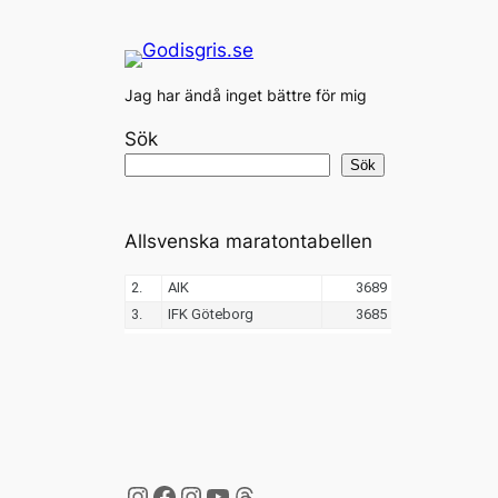
Jag har ändå inget bättre för mig
Sök
Sök
Allsvenska maratontabellen
Instagram
Facebook
Instagram
YouTube
Threads