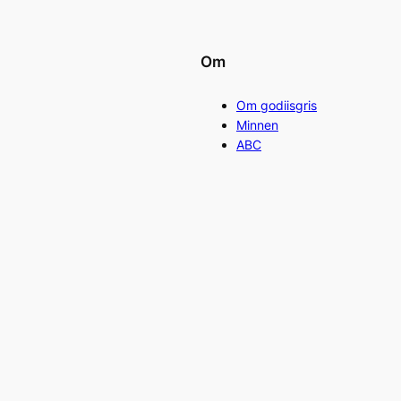
Om
Om godiisgris
Minnen
ABC